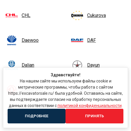
CHL
Cukurova
Daewoo
DAF
Dalian
Dayun
Здравствуйте!
На нашем сайте мы используем файлы cookie и
метрические программы, чтобы работа с сайтом
DongFeng
Doosan
https://excavatorsale.ru/ была удобной. Оставаясь на сайте,
вы подтверждаете согласие на обработку персональных
данных в соответствии с
политикой конфиденциальности
.
EP Equipment
FAW
ПОДРОБНЕЕ
ПРИНЯТЬ