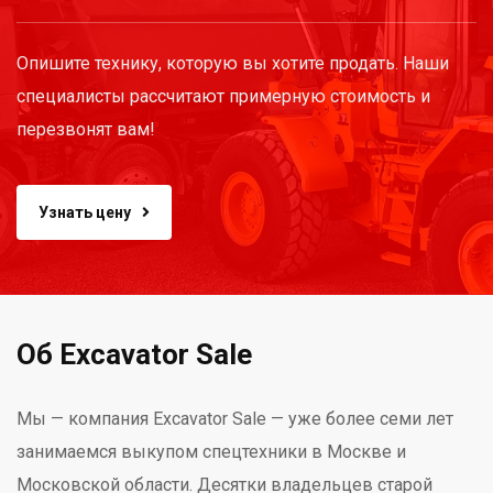
Опишите технику, которую вы хотите продать. Наши
специалисты рассчитают примерную стоимость и
перезвонят вам!
Узнать цену
Об Excavator Sale
Мы — компания Excavator Sale — уже более семи лет
занимаемся выкупом спецтехники в Москве и
Московской области. Десятки владельцев старой