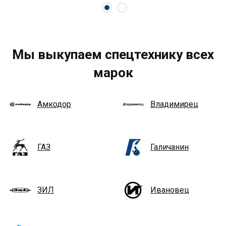
Мы выкупаем спецтехнику всех
марок
Амкодор
Владимирец
ГАЗ
Галичанин
ЗИЛ
Ивановец