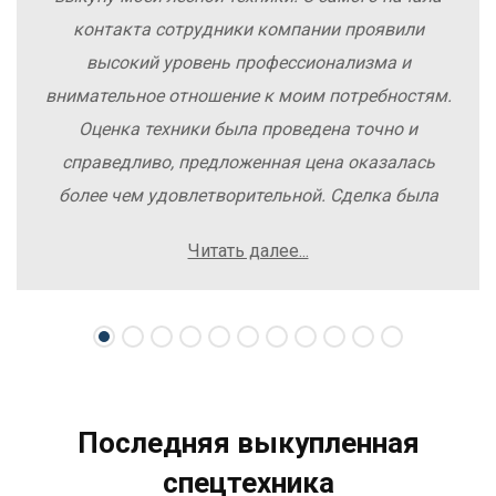
контакта сотрудники компании проявили
высокий уровень профессионализма и
внимательное отношение к моим потребностям.
Оценка техники была проведена точно и
справедливо, предложенная цена оказалась
более чем удовлетворительной. Сделка была
заключена быстро, без лишних заморочек и
Читать далее...
осложнений. Рекомендую компанию Excavator
Sale всем, кто хочет легко и выгодно продать
свою спецтехнику.
Последняя выкупленная
спецтехника