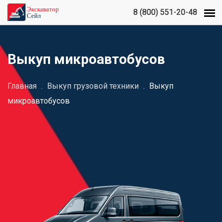
8 (800) 551-20-48
8 (800) 551-20-48
Выкуп микроавтобусов
Главная
.
Выкуп грузовой техники
.
Выкуп
микроавтобусов