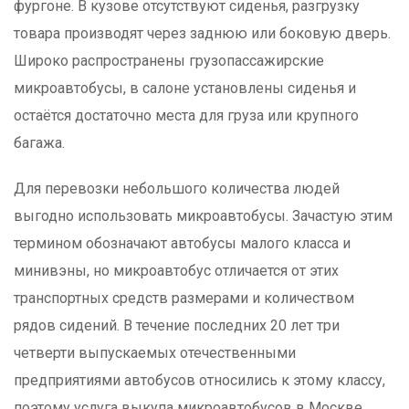
фургоне. В кузове отсутствуют сиденья, разгрузку
товара производят через заднюю или боковую дверь.
Широко распространены грузопассажирские
микроавтобусы, в салоне установлены сиденья и
остаётся достаточно места для груза или крупного
багажа.
Для перевозки небольшого количества людей
выгодно использовать микроавтобусы. Зачастую этим
термином обозначают автобусы малого класса и
минивэны, но микроавтобус отличается от этих
транспортных средств размерами и количеством
рядов сидений. В течение последних 20 лет три
четверти выпускаемых отечественными
предприятиями автобусов относились к этому классу,
поэтому услуга выкупа микроавтобусов в Москве