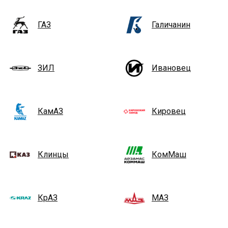
ГАЗ
Галичанин
ЗИЛ
Ивановец
КамАЗ
Кировец
Клинцы
КомМаш
КрАЗ
МАЗ