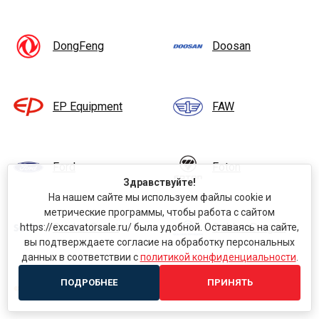
DongFeng
Doosan
EP Equipment
FAW
Ford
Foton
Здравствуйте!
На нашем сайте мы используем файлы cookie и
метрические программы, чтобы работа с сайтом
Garden Scout
Golden Dragon
https://excavatorsale.ru/ была удобной. Оставаясь на сайте,
вы подтверждаете согласие на обработку персональных
данных в соответствии с
политикой конфиденциальности
.
ПОДРОБНЕЕ
ПРИНЯТЬ
Goodsense
Hamm