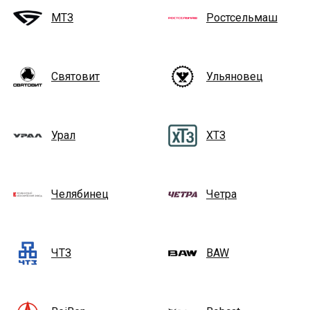
МТЗ
Ростсельмаш
Святовит
Ульяновец
Урал
ХТЗ
Челябинец
Четра
ЧТЗ
BAW