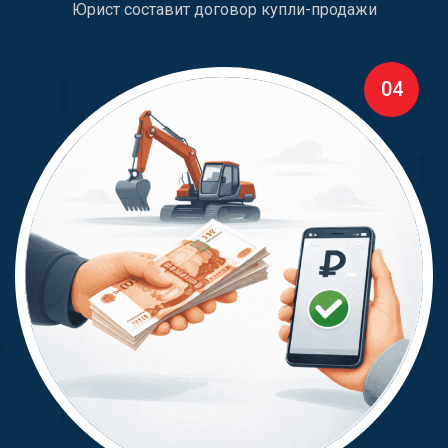
Юрист составит договор купли-продажи
04