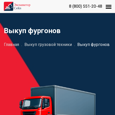
8 (800) 551-20-48
8 (800) 551-20-48
Выкуп фургонов
Главная
.
Выкуп грузовой техники
.
Выкуп фургонов