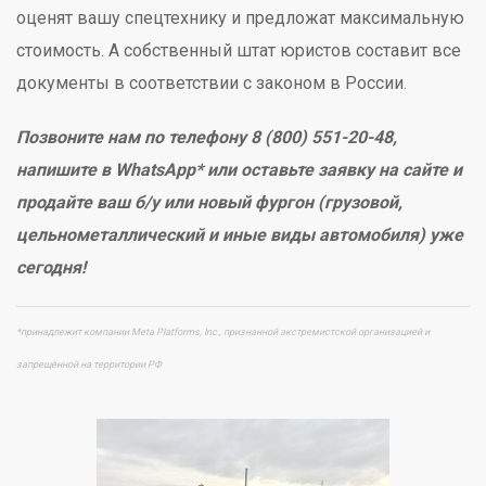
оценят вашу спецтехнику и предложат максимальную
стоимость. А собственный штат юристов составит все
документы в соответствии с законом в России.
Позвоните нам по телефону 8 (800) 551-20-48,
напишите в WhatsApp* или оставьте заявку на сайте и
продайте ваш б/у или новый фургон (грузовой,
цельнометаллический и иные виды автомобиля) уже
сегодня!
*принадлежит компании Meta Platforms, Inc., признанной экстремистской организацией и
запрещённой на территории РФ