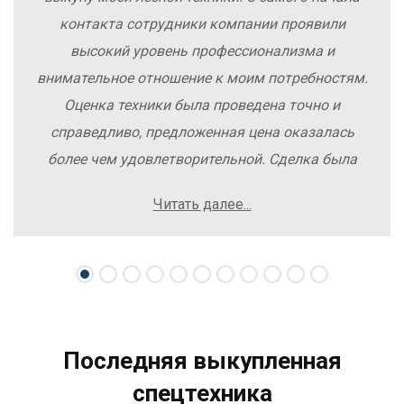
контакта сотрудники компании проявили
высокий уровень профессионализма и
внимательное отношение к моим потребностям.
Оценка техники была проведена точно и
справедливо, предложенная цена оказалась
более чем удовлетворительной. Сделка была
заключена быстро, без лишних заморочек и
Читать далее...
осложнений. Рекомендую компанию Excavator
Sale всем, кто хочет легко и выгодно продать
свою спецтехнику.
Последняя выкупленная
спецтехника