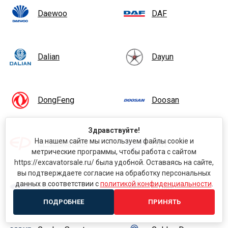
Daewoo
DAF
Dalian
Dayun
DongFeng
Doosan
Здравствуйте!
На нашем сайте мы используем файлы cookie и
EP Equipment
FAW
метрические программы, чтобы работа с сайтом
https://excavatorsale.ru/ была удобной. Оставаясь на сайте,
вы подтверждаете согласие на обработку персональных
данных в соответствии с
политикой конфиденциальности
.
Ford
Foton
ПОДРОБНЕЕ
ПРИНЯТЬ