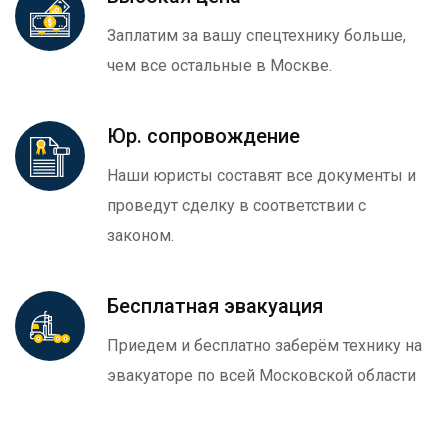
Заплатим за вашу спецтехнику больше,
чем все остальные в Москве.
Юр. сопровождение
Наши юристы составят все документы и
проведут сделку в соответствии с
законом.
Бесплатная эвакуация
Приедем и бесплатно заберём технику на
эвакуаторе по всей Московской области