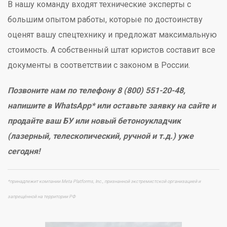
В нашу команду входят технические эксперты с
большим опытом работы, которые по достоинству
оценят вашу спецтехнику и предложат максимальную
стоимость. А собственный штат юристов составит все
документы в соответствии с законом в России.
Позвоните нам по телефону 8 (800) 551-20-48,
напишите в WhatsApp* или оставьте заявку на сайте и
продайте ваш БУ или новый бетоноукладчик
(лазерный, телескопический, ручной и т.д.) уже
сегодня!
*принадлежит компании Meta Platforms, Inc., признанной экстремистской организацией и
запрещённой на территории РФ