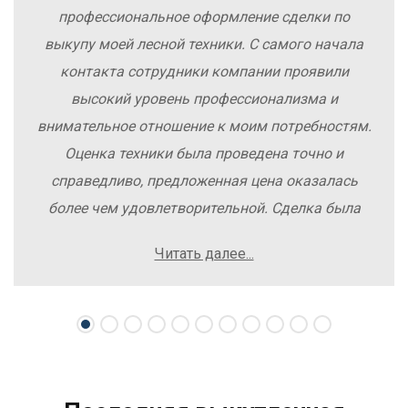
профессиональное оформление сделки по
выкупу моей лесной техники. С самого начала
контакта сотрудники компании проявили
высокий уровень профессионализма и
внимательное отношение к моим потребностям.
Оценка техники была проведена точно и
справедливо, предложенная цена оказалась
более чем удовлетворительной. Сделка была
заключена быстро, без лишних заморочек и
Читать далее...
осложнений. Рекомендую компанию Excavator
Sale всем, кто хочет легко и выгодно продать
свою спецтехнику.