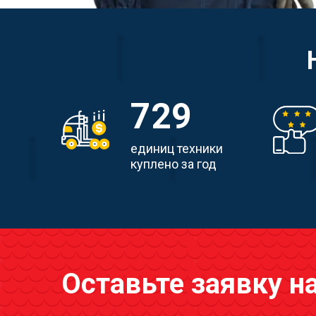
729
единиц техники
куплено за год
Оставьте заявку н