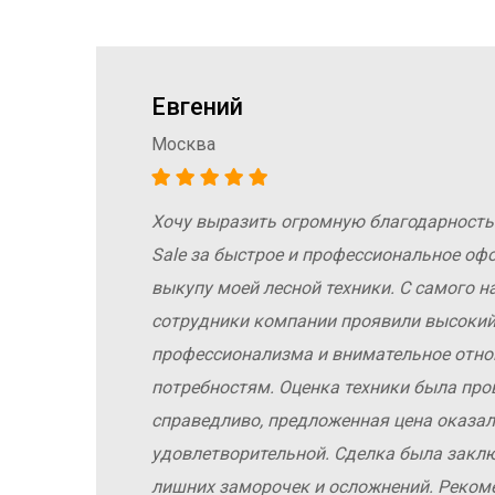
Евгений
Москва
Хочу выразить огромную благодарность
а
Sale за быстрое и профессиональное оф
е
выкупу моей лесной техники. С самого н
сотрудники компании проявили высокий
профессионализма и внимательное отн
у
потребностям. Оценка техники была про
справедливо, предложенная цена оказал
удовлетворительной. Сделка была заклю
лишних заморочек и осложнений. Реко