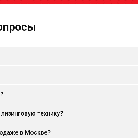
опросы
и?
 лизинговую технику?
родаже в Москве?