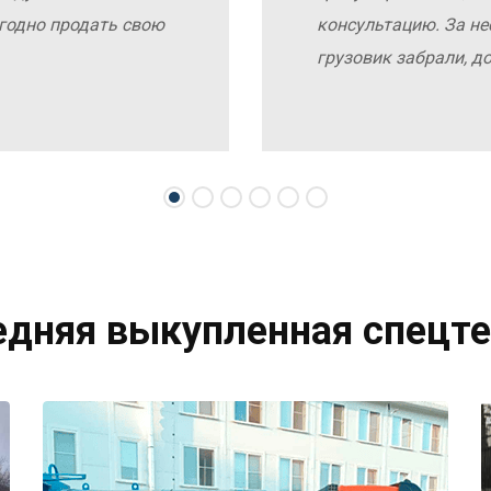
выгодно продать свою
консультацию. За не
грузовик забрали, д
едняя выкупленная спецте