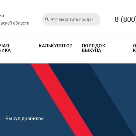
ки
8 (800
овской области
ЧАЯ
КАЛЬКУЛЯТОР
ПОРЯДОК
НИКА
ВЫКУПА
.
Выкуп дробилок