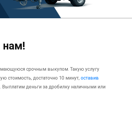
 нам!
нимающуюся срочным выкупом. Такую услугу
ную стоимость, достаточно 10 минут,
оставив
у. Выплатим деньги за дробилку наличными или