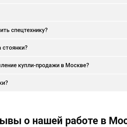
ить спецтехнику?
а стоянки?
ление купли-продажи в Москве?
ки?
ывы о нашей работе в Мо