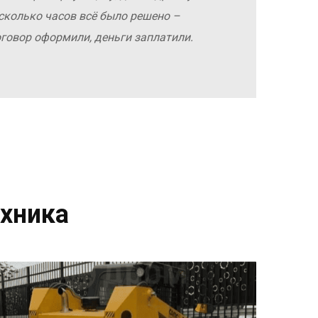
сколько часов всё было решено –
оговор оформили, деньги заплатили.
хника