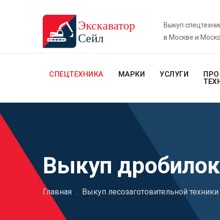
Выкуп спецтехни
в Москве и Моск
СПЕЦТЕХНИКА
МАРКИ
УСЛУГИ
ПРО
ТЕХ
Выкуп дробилок
Главная
.
Выкуп лесозаготовительной техники