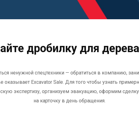
айте дробилку для дерева
ься ненужной спецтехники — обратиться в компанию, за
ве
оказывает
Excavator Sale
. Для того чтобы узнать пример
ческую экспертизу, организуем эвакуацию, оформим сделк
на карточку в день обращения.