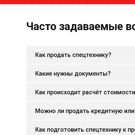
Часто задаваемые в
Как продать спецтехнику?
Какие нужны документы?
Как происходит расчёт стоимост
Можно ли продать кредитную или
Как подготовить спецтехнику к п