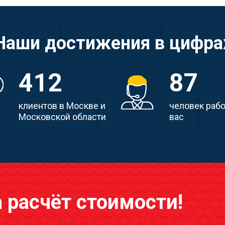
Наши достижения в цифра
412
87
клиентов в Москве и
человек раб
Московской области
вас
а расчёт стоимости!