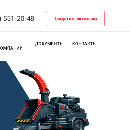
) 551-20-48
Продать спецтехнику
О
ДОКУМЕНТЫ
КОНТАКТЫ
КОМПАНИИ