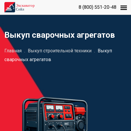
8 (800) 551-20-48
8 (800) 551-20-48
Выкуп сварочных агрегатов
Главная
.
Выкуп строительной техники
.
Выкуп
сварочных агрегатов