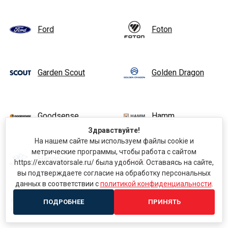
Ford
Foton
Garden Scout
Golden Dragon
Goodsense
Hamm
Здравствуйте!
На нашем сайте мы используем файлы cookie и
метрические программы, чтобы работа с сайтом
Hangcha
Heli
https://excavatorsale.ru/ была удобной. Оставаясь на сайте,
вы подтверждаете согласие на обработку персональных
данных в соответствии с
политикой конфиденциальности
.
Higer
Hino
ПОДРОБНЕЕ
ПРИНЯТЬ