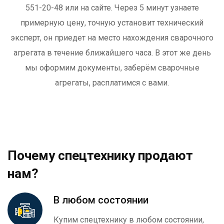
551-20-48 или на сайте. Через 5 минут узнаете
примерную цену, точную установит технический
эксперт, он приедет на место нахождения сварочного
агрегата в течение ближайшего часа. В этот же день
мы оформим документы, заберём сварочные
агрегаты, расплатимся с вами.
Почему спецтехнику продают
нам?
В любом состоянии
Купим спецтехнику в любом состоянии,