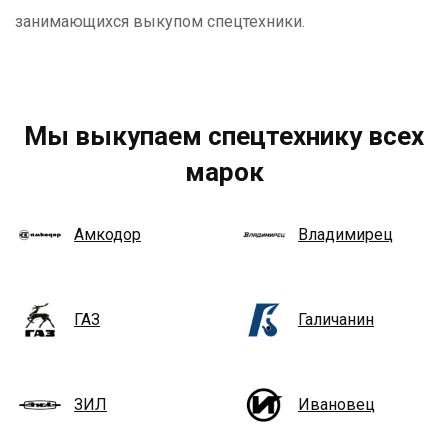
занимающихся выкупом спецтехники.
Мы выкупаем спецтехнику всех
марок
Амкодор
Владимирец
ГАЗ
Галичанин
ЗИЛ
Ивановец