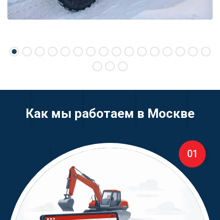
Как мы работаем в Москве
01