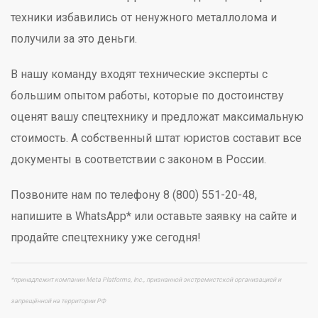
техники избавились от ненужного металлолома и
получили за это деньги.
В нашу команду входят технические эксперты с
большим опытом работы, которые по достоинству
оценят вашу спецтехнику и предложат максимальную
стоимость. А собственный штат юристов составит все
документы в соответствии с законом в России.
Позвоните нам по телефону 8 (800) 551-20-48,
напишите в WhatsApp* или оставьте заявку на сайте и
продайте спецтехнику уже сегодня!
*принадлежит компании Meta Platforms, Inc., признанной экстремистской организацией и
запрещённой на территории РФ