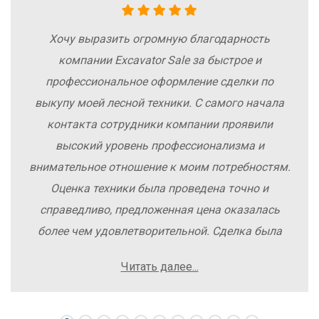
Хочу выразить огромную благодарность
компании Excavator Sale за быстрое и
профессиональное оформление сделки по
выкупу моей лесной техники. С самого начала
контакта сотрудники компании проявили
высокий уровень профессионализма и
внимательное отношение к моим потребностям.
Оценка техники была проведена точно и
справедливо, предложенная цена оказалась
более чем удовлетворительной. Сделка была
заключена быстро, без лишних заморочек и
Читать далее...
осложнений. Рекомендую компанию Excavator
Sale всем, кто хочет легко и выгодно продать
свою спецтехнику.