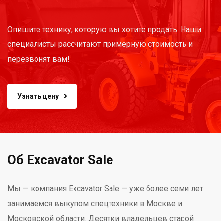
Опишите технику, которую вы хотите продать. Наши
специалисты рассчитают примерную стоимость и
перезвонят вам!
Узнать цену
Об Excavator Sale
Мы — компания Excavator Sale — уже более семи лет
занимаемся выкупом спецтехники в Москве и
Московской области. Десятки владельцев старой