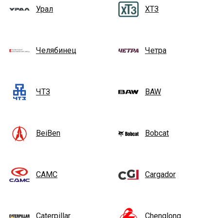
Урал
ХТЗ
Челябинец
Четра
ЧТЗ
BAW
BeiBen
Bobcat
CAMC
Cargador
Caterpillar
Chenglong