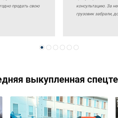
выгодно продать свою
консультацию. За не
грузовик забрали, д
едняя выкупленная спецте