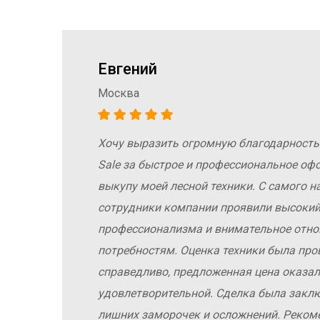
Евгений
Москва
Хочу выразить огромную благодарность
а
Sale за быстрое и профессиональное оф
е
выкупу моей лесной техники. С самого н
сотрудники компании проявили высокий
профессионализма и внимательное отн
у
потребностям. Оценка техники была про
справедливо, предложенная цена оказал
удовлетворительной. Сделка была заклю
лишних заморочек и осложнений. Реко