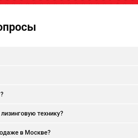
опросы
и?
 лизинговую технику?
родаже в Москве?