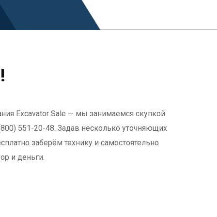
!
ния Excavator Sale — мы занимаемся скупкой
(800) 551-20-48. Задав несколько уточняющих
есплатно заберём технику и самостоятельно
р и деньги.