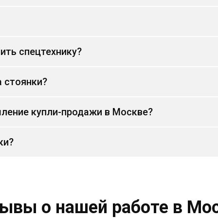
ить спецтехнику?
а стоянки?
ление купли-продажи в Москве?
ки?
ывы о нашей работе в Мо