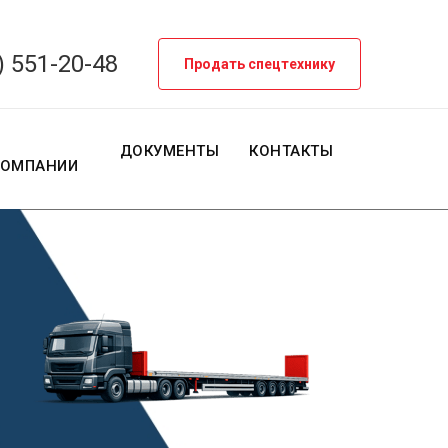
) 551-20-48
Продать спецтехнику
О
ДОКУМЕНТЫ
КОНТАКТЫ
КОМПАНИИ