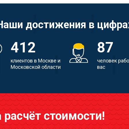
Наши достижения в цифра
412
87
клиентов в Москве и
человек раб
Московской области
вас
а расчёт стоимости!