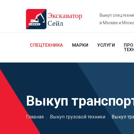
Выкуп спецтехни
в Москве и Моск
СПЕЦТЕХНИКА
МАРКИ
УСЛУГИ
ПРО
ТЕХ
Выкуп транспор
Главная
.
Выкуп грузовой техники
.
Выкуп тр