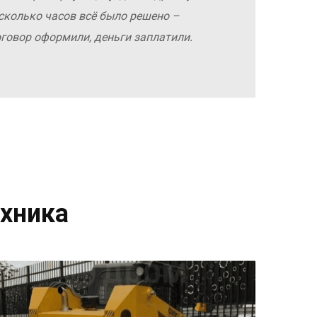
сколько часов всё было решено –
оговор оформили, деньги заплатили.
хника