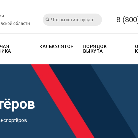
ки
8 (800
овской области
ЧАЯ
КАЛЬКУЛЯТОР
ПОРЯДОК
НИКА
ВЫКУПА
тёров
анспортёров