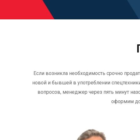
Если возникла необходимость срочно продат
новой и бывшей в употреблении спецтехники.
вопросов, менеджер через пять минут назо
оформим до