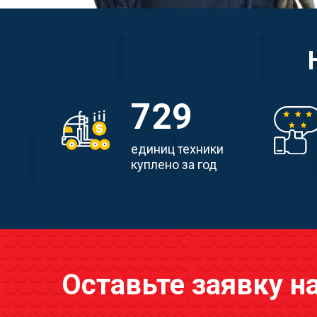
729
единиц техники
куплено за год
Оставьте заявку н