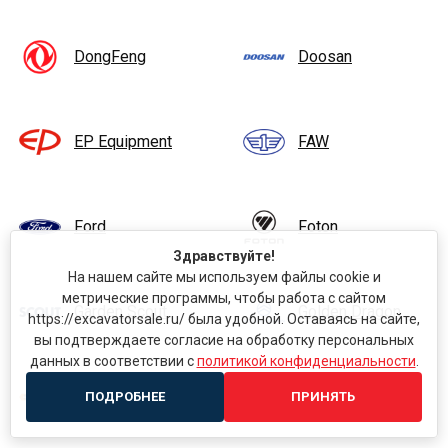
DongFeng
Doosan
EP Equipment
FAW
Ford
Foton
Здравствуйте!
На нашем сайте мы используем файлы cookie и
метрические программы, чтобы работа с сайтом
Garden Scout
Golden Dragon
https://excavatorsale.ru/ была удобной. Оставаясь на сайте,
вы подтверждаете согласие на обработку персональных
данных в соответствии с
политикой конфиденциальности
.
Goodsense
Hamm
ПОДРОБНЕЕ
ПРИНЯТЬ