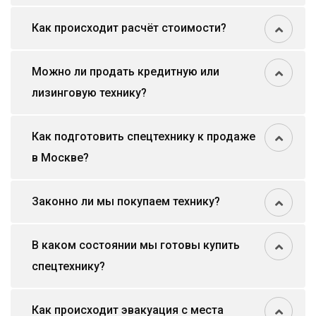
Как происходит расчёт стоимости?
Можно ли продать кредитную или
лизинговую технику?
Как подготовить спецтехнику к продаже
в Москве?
Законно ли мы покупаем технику?
В каком состоянии мы готовы купить
спецтехнику?
Как происходит эвакуация с места