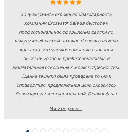
Хочу выразить огромную благодарность
компании Excavator Sale за быстрое и
профессиональное оформление сделки по
выкупу моей лесной техники. С самого начала
контакта сотрудники компании проявили
высокий уровень профессионализма и
внимательное отношение к моим потребностям.
Оценка техники была проведена точно и
справедливо, предложенная цена оказалась
более чем удовлетворительной. Сделка была
заключена быстро, без лишних заморочек и
Читать далее...
осложнений. Рекомендую компанию Excavator
Sale всем, кто хочет легко и выгодно продать
свою спецтехнику.