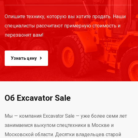
Опишите технику, которую вы хотите продать. Наши
специалисты рассчитают примерную стоимость и
перезвонят вам!
Узнать цену
Об Excavator Sale
Мы — компания Excavator Sale — уже более семи лет
занимаемся выкупом спецтехники в Москве и
Московской области. Десятки владельцев старой