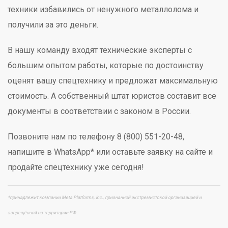
техники избавились от ненужного металлолома и
получили за это деньги.
В нашу команду входят технические эксперты с
большим опытом работы, которые по достоинству
оценят вашу спецтехнику и предложат максимальную
стоимость. А собственный штат юристов составит все
документы в соответствии с законом в России.
Позвоните нам по телефону 8 (800) 551-20-48,
напишите в WhatsApp* или оставьте заявку на сайте и
продайте спецтехнику уже сегодня!
*принадлежит компании Meta Platforms, Inc., признанной экстремистской организацией и
запрещённой на территории РФ