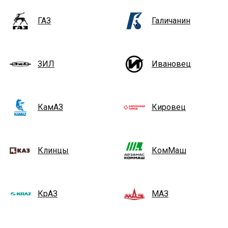
ГАЗ
Галичанин
ЗИЛ
Ивановец
КамАЗ
Кировец
Клинцы
КомМаш
КрАЗ
МАЗ