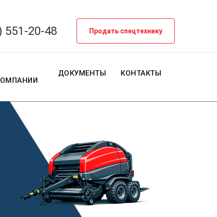
) 551-20-48
Продать спецтехнику
О
ДОКУМЕНТЫ
КОНТАКТЫ
КОМПАНИИ