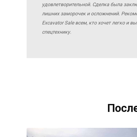
удовлетворительной. Сделка была заклю
лишних заморочек и осложнений. Реко
Excavator Sale всем, кто хочет легко и 
спецтехнику.
Посл