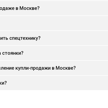
родаже в Москве?
ить спецтехнику?
а стоянки?
ление купли-продажи в Москве?
ки?