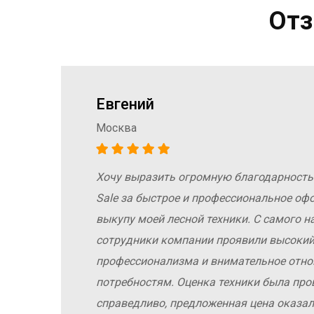
Отз
Евгений
Москва
Хочу выразить огромную благодарность
а
Sale за быстрое и профессиональное оф
е
выкупу моей лесной техники. С самого н
сотрудники компании проявили высокий
профессионализма и внимательное отн
у
потребностям. Оценка техники была про
справедливо, предложенная цена оказал