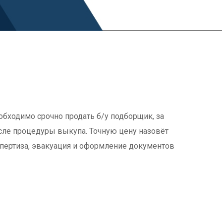
!
обходимо срочно продать б/у подборщик, за
сле процедуры выкупа. Точную цену назовёт
кспертиза, эвакуация и оформление документов