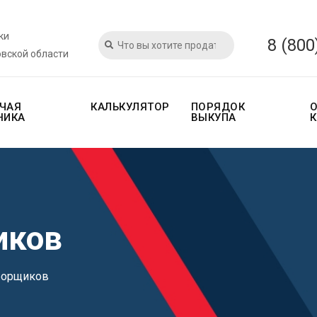
ки
8 (800
овской области
ЧАЯ
КАЛЬКУЛЯТОР
ПОРЯДОК
НИКА
ВЫКУПА
иков
борщиков