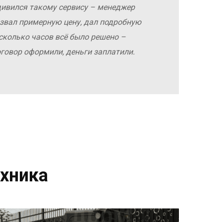
дивился такому сервису – менеджер
азвал примерную цену, дал подробную
сколько часов всё было решено –
оговор оформили, деньги заплатили.
хника