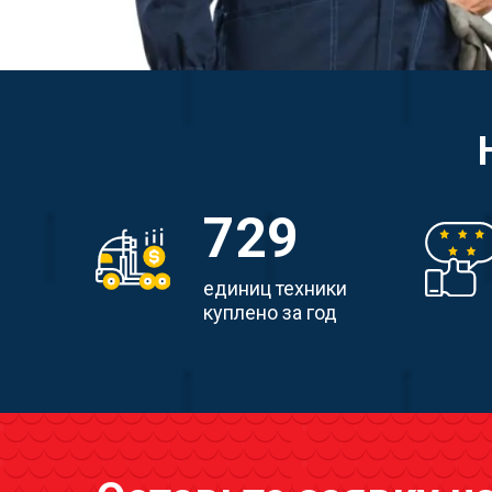
729
единиц техники
куплено за год