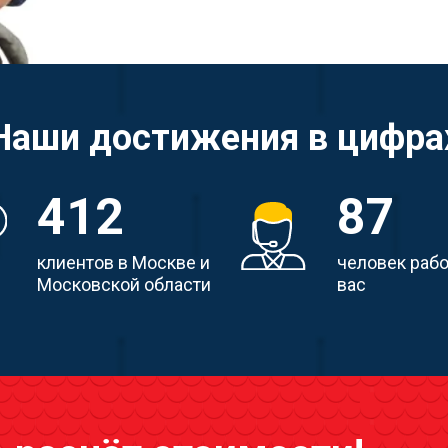
Наши достижения в цифра
412
87
клиентов в Москве и
человек раб
Московской области
вас