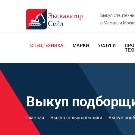
Выкуп спецтехни
в Москве и Моск
СПЕЦТЕХНИКА
МАРКИ
УСЛУГИ
ПРО
ТЕХ
Выкуп подборщ
Главная
.
Выкуп сельхозтехники
.
Выкуп под