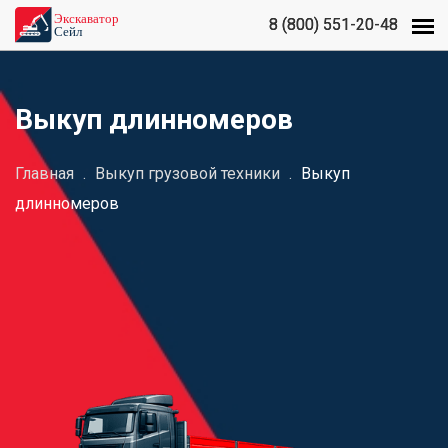
8 (800) 551-20-48
8 (800) 551-20-48
Выкуп длинномеров
Главная
.
Выкуп грузовой техники
.
Выкуп
длинномеров