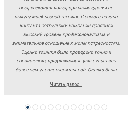
профессиональное оформление сделки по
выкупу моей лесной техники. С самого начала
контакта сотрудники компании проявили
высокий уровень профессионализма и
внимательное отношение к моим потребностям.
Оценка техники была проведена точно и
справедливо, предложенная цена оказалась
более чем удовлетворительной. Сделка была
заключена быстро, без лишних заморочек и
Читать далее...
осложнений. Рекомендую компанию Excavator
Sale всем, кто хочет легко и выгодно продать
свою спецтехнику.