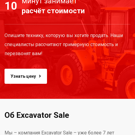
минут занимает
10
расчёт стоимости
Опишите технику, которую вы хотите продать. Наши
специалисты рассчитают примерную стоимость и
перезвонят вам!
Узнать цену
Об Excavator Sale
Мы – компания Excavator Sale – уже более 7 лет