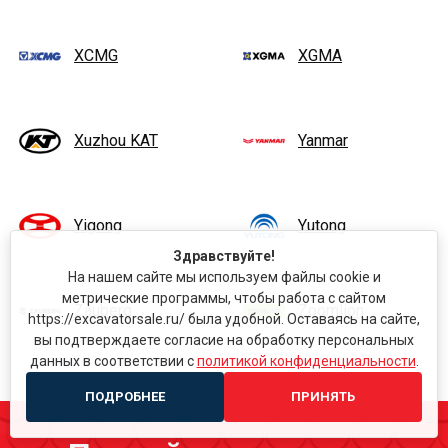
XCMG
XGMA
Xuzhou KAT
Yanmar
Yigong
Yutong
Здравствуйте!
На нашем сайте мы используем файлы cookie и
метрические программы, чтобы работа с сайтом
Zauberg
Zoomlion
https://excavatorsale.ru/ была удобной. Оставаясь на сайте,
вы подтверждаете согласие на обработку персональных
данных в соответствии с
политикой конфиденциальности
.
ПОДРОБНЕЕ
ПРИНЯТЬ