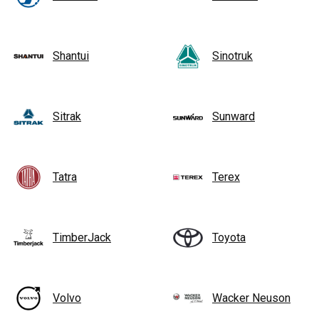
Shantui
Sinotruk
Sitrak
Sunward
Tatra
Terex
TimberJack
Toyota
Volvo
Wacker Neuson