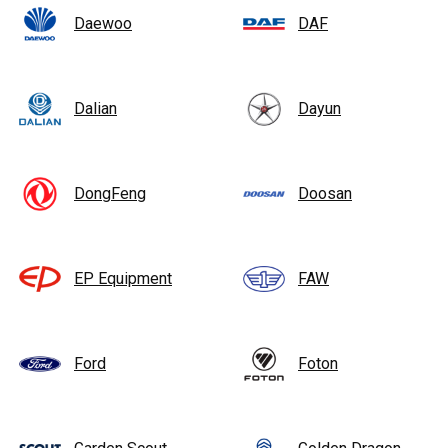
Daewoo
DAF
Dalian
Dayun
DongFeng
Doosan
EP Equipment
FAW
Ford
Foton