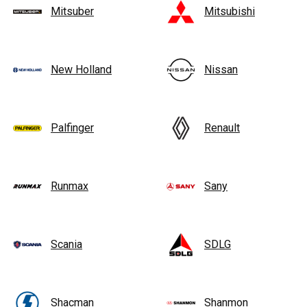
Mitsuber
Mitsubishi
New Holland
Nissan
Palfinger
Renault
Runmax
Sany
Scania
SDLG
Shacman
Shanmon