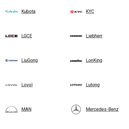
Kubota
KYC
LGCE
Liebherr
LiuGong
LonKing
Lovol
Lutong
MAN
Mercedes-Benz