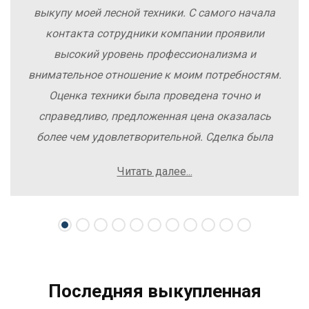
выкупу моей лесной техники. С самого начала
контакта сотрудники компании проявили
высокий уровень профессионализма и
внимательное отношение к моим потребностям.
Оценка техники была проведена точно и
справедливо, предложенная цена оказалась
более чем удовлетворительной. Сделка была
заключена быстро, без лишних заморочек и
Читать далее...
осложнений. Рекомендую компанию Excavator
Sale всем, кто хочет легко и выгодно продать
свою спецтехнику.
Последняя выкупленная