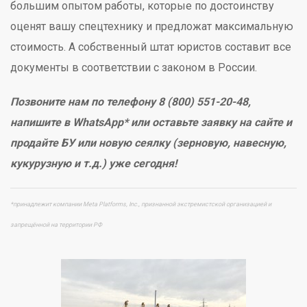
большим опытом работы, которые по достоинству
оценят вашу спецтехнику и предложат максимальную
стоимость. А собственный штат юристов составит все
документы в соответствии с законом в России.
Позвоните нам по телефону 8 (800) 551-20-48,
напишите в WhatsApp* или оставьте заявку на сайте и
продайте БУ или новую сеялку (зерновую, навесную,
кукурузную и т.д.) уже сегодня!
*принадлежит компании Meta Platforms, Inc., признанной экстремистской организацией и
запрещённой на территории РФ