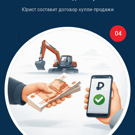
Юрист составит договор купли-продажи
04