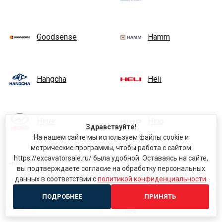
Goodsense
Hamm
Hangcha
Heli
Higer
Hino
Здравствуйте!
На нашем сайте мы используем файлы cookie и
метрические программы, чтобы работа с сайтом
https://excavatorsale.ru/ была удобной. Оставаясь на сайте,
Hitachi
HOWO
вы подтверждаете согласие на обработку персональных
данных в соответствии с
политикой конфиденциальности
.
ПОДРОБНЕЕ
ПРИНЯТЬ
Hyundai
HZM