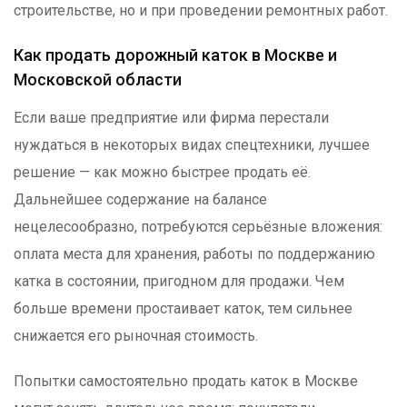
строительстве, но и при проведении ремонтных работ.
Как продать дорожный каток в Москве и
Московской области
Если ваше предприятие или фирма перестали
нуждаться в некоторых видах спецтехники, лучшее
решение — как можно быстрее продать её.
Дальнейшее содержание на балансе
нецелесообразно, потребуются серьёзные вложения:
оплата места для хранения, работы по поддержанию
катка в состоянии, пригодном для продажи. Чем
больше времени простаивает каток, тем сильнее
снижается его рыночная стоимость.
Попытки самостоятельно продать каток в Москве