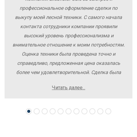
профессиональное оформление сделки по
выкупу моей лесной техники. С самого начала
контакта сотрудники компании проявили
высокий уровень профессионализма и
внимательное отношение к моим потребностям.
Оценка техники была проведена точно и
справедливо, предложенная цена оказалась
более чем удовлетворительной. Сделка была
заключена быстро, без лишних заморочек и
Читать далее...
осложнений. Рекомендую компанию Excavator
Sale всем, кто хочет легко и выгодно продать
свою спецтехнику.