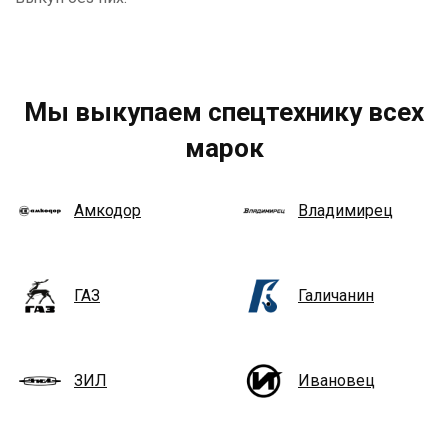
Мы выкупаем спецтехнику всех
марок
Амкодор
Владимирец
ГАЗ
Галичанин
ЗИЛ
Ивановец