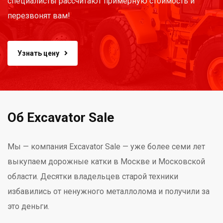
специалисты рассчитают примерную стоимость и
перезвонят вам!
Узнать цену
Об Excavator Sale
Мы — компания Excavator Sale — уже более семи лет
выкупаем дорожные катки в Москве и Московской
области. Десятки владельцев старой техники
избавились от ненужного металлолома и получили за
это деньги.