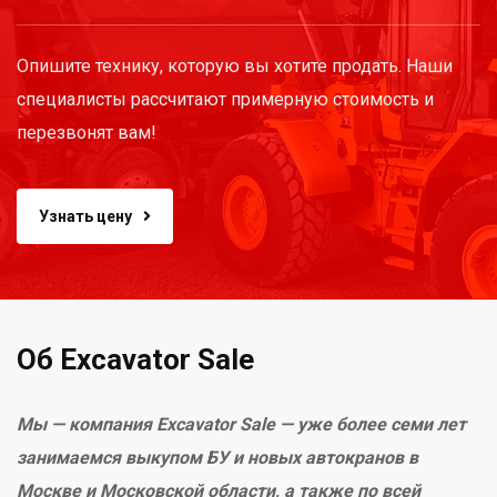
Опишите технику, которую вы хотите продать. Наши
специалисты рассчитают примерную стоимость и
перезвонят вам!
Узнать цену
Об Excavator Sale
Мы — компания Excavator Sale — уже более семи лет
занимаемся выкупом БУ и новых автокранов в
Москве и Московской области, а также по всей