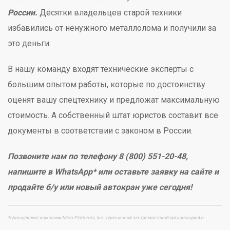
России.
Десятки владельцев старой техники
избавились от ненужного металлолома и получили за
это деньги.
В нашу команду входят технические эксперты с
большим опытом работы, которые по достоинству
оценят вашу спецтехнику и предложат максимальную
стоимость. А собственный штат юристов составит все
документы в соответствии с законом в России.
Позвоните нам по телефону 8 (800) 551-20-48,
напишите в WhatsApp* или оставьте заявку на сайте и
продайте б/у или новый автокран уже сегодня!
*принадлежит компании Meta Platforms, Inc., признанной экстремистской организацией и