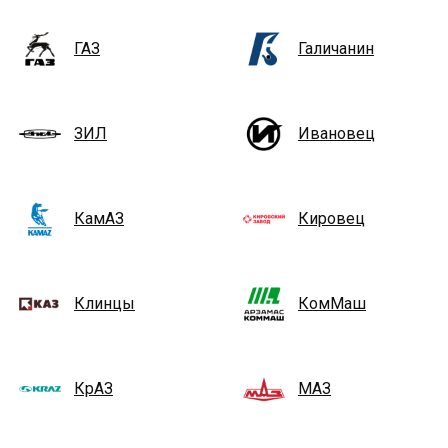
ГАЗ
Галичанин
ЗИЛ
Ивановец
КамАЗ
Кировец
Клинцы
КомМаш
КрАЗ
МАЗ