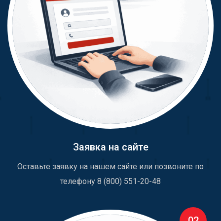
Заявка на сайте
Оставьте заявку на нашем сайте или позвоните по
телефону 8 (800) 551-20-48
02