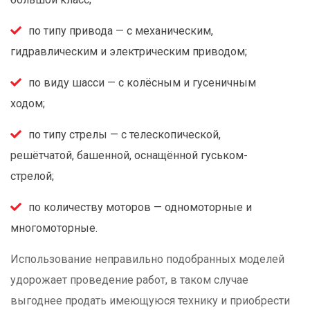
по типу привода — с механическим,
гидравлическим и электрическим приводом;
по виду шасси — с колёсным и гусеничным
ходом;
по типу стрелы — с телескопической,
решётчатой, башенной, оснащённой гуськом-
стрелой;
по количеству моторов — одномоторные и
многомоторные.
Использование неправильно подобранных моделей
удорожает проведение работ, в таком случае
выгоднее продать имеющуюся технику и приобрести