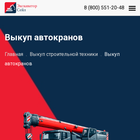
8 (800) 551-20-48
8 (800) 551-20-48
Выкуп автокранов
Главная
.
Выкуп строительной техники
.
Выкуп
автокранов