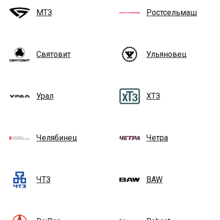
МТЗ
Ростсельмаш
Святовит
Ульяновец
Урал
ХТЗ
Челябинец
Четра
ЧТЗ
BAW