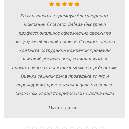
Хочу выразить огромную благодарность
компании Excavator Sale за быстрое и
профессиональное оформление сделки по
выкупу моей лесной техники. С самого начала
контакта сотрудники компании проявили
высокий уровень профессионализма и
внимательное отношение к моим потребностям.
Оценка техники была проведена точно и
справедливо, предложенная цена оказалась
более чем удовлетворительной. Сделка была
заключена быстро, без лишних заморочек и
Читать далее...
осложнений. Рекомендую компанию Excavator
Sale всем, кто хочет легко и выгодно продать
свою спецтехнику.