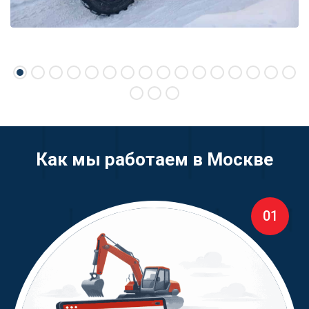
Как мы работаем в Москве
01