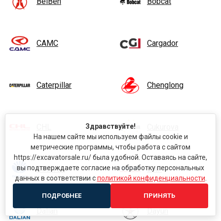
BeiBen
Bobcat
CAMC
Cargador
Caterpillar
Chenglong
Здравствуйте!
CHL
Cukurova
На нашем сайте мы используем файлы cookie и
метрические программы, чтобы работа с сайтом
https://excavatorsale.ru/ была удобной. Оставаясь на сайте,
вы подтверждаете согласие на обработку персональных
Daewoo
DAF
данных в соответствии с
политикой конфиденциальности
.
ПОДРОБНЕЕ
ПРИНЯТЬ
Dalian
Dayun