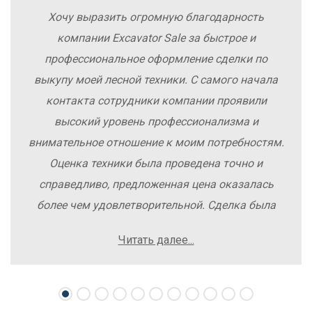
Хочу выразить огромную благодарность
компании Excavator Sale за быстрое и
профессиональное оформление сделки по
выкупу моей лесной техники. С самого начала
контакта сотрудники компании проявили
высокий уровень профессионализма и
внимательное отношение к моим потребностям.
Оценка техники была проведена точно и
справедливо, предложенная цена оказалась
более чем удовлетворительной. Сделка была
заключена быстро, без лишних заморочек и
Читать далее...
осложнений. Рекомендую компанию Excavator
Sale всем, кто хочет легко и выгодно продать
свою спецтехнику.