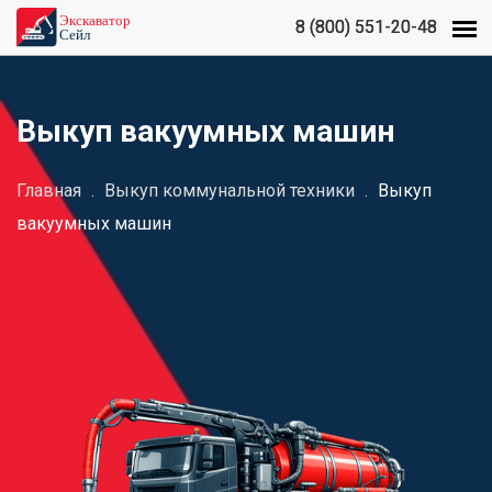
8 (800) 551-20-48
8 (800) 551-20-48
Выкуп вакуумных машин
Главная
.
Выкуп коммунальной техники
.
Выкуп
вакуумных машин