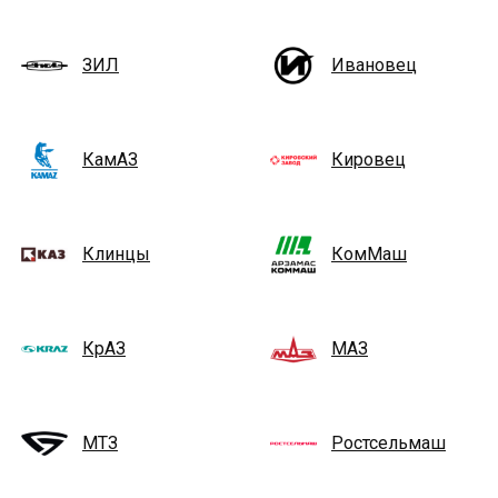
ЗИЛ
Ивановец
КамАЗ
Кировец
Клинцы
КомМаш
КрАЗ
МАЗ
МТЗ
Ростсельмаш