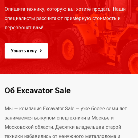
Опишите технику, которую вы хотите продать. Наши
специалисты рассчитают примерную стоимость и
перезвонят вам!
Узнать цену
Об Excavator Sale
Мы — компания Excavator Sale — уже более семи лет
занимаемся выкупом спецтехники в Москве и
Московской области. Десятки владельцев старой
техники избавились от ненужного металлолома и