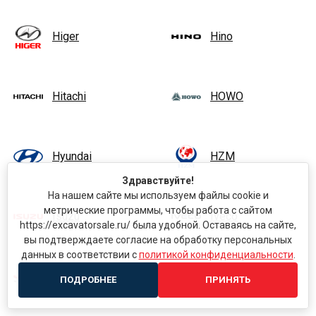
Higer
Hino
Hitachi
HOWO
Hyundai
HZM
Здравствуйте!
На нашем сайте мы используем файлы cookie и
метрические программы, чтобы работа с сайтом
Isuzu
Iveco
https://excavatorsale.ru/ была удобной. Оставаясь на сайте,
вы подтверждаете согласие на обработку персональных
данных в соответствии с
политикой конфиденциальности
.
JAC
JCB
ПОДРОБНЕЕ
ПРИНЯТЬ