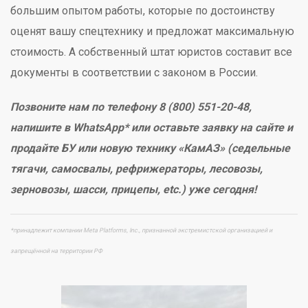
большим опытом работы, которые по достоинству
оценят вашу спецтехнику и предложат максимальную
стоимость. А собственный штат юристов составит все
документы в соответствии с законом в России.
Позвоните нам по телефону 8 (800) 551-20-48,
напишите в WhatsApp* или оставьте заявку на сайте и
продайте БУ или новую технику «КамАЗ» (седельные
тягачи, самосвалы, рефрижераторы, лесовозы,
зерновозы, шасси, прицепы, etc.) уже сегодня!
*принадлежит компании Meta Platforms, Inc., признанной экстремистской организацией и
запрещённой на территории РФ