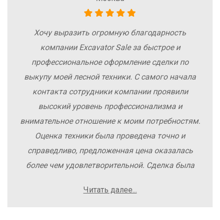
Хочу выразить огромную благодарность
компании Excavator Sale за быстрое и
профессиональное оформление сделки по
выкупу моей лесной техники. С самого начала
контакта сотрудники компании проявили
высокий уровень профессионализма и
внимательное отношение к моим потребностям.
Оценка техники была проведена точно и
справедливо, предложенная цена оказалась
более чем удовлетворительной. Сделка была
заключена быстро, без лишних заморочек и
Читать далее...
осложнений. Рекомендую компанию Excavator
Sale всем, кто хочет легко и выгодно продать