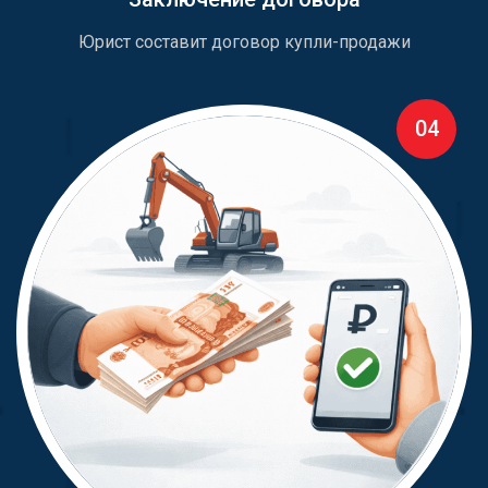
Юрист составит договор купли-продажи
04