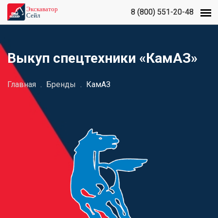
8 (800) 551-20-48
8 (800) 551-20-48
Выкуп спецтехники «КамАЗ»
Главная
.
Бренды
.
КамАЗ