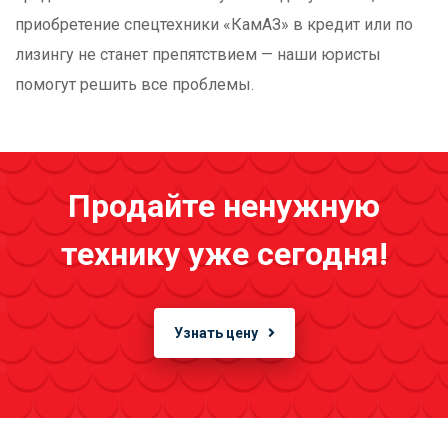
приобретение спецтехники «КамАЗ» в кредит или по
лизингу не станет препятствием — наши юристы
помогут решить все проблемы.
Продайте ненужную
технику уже сегодня!
Узнать цену