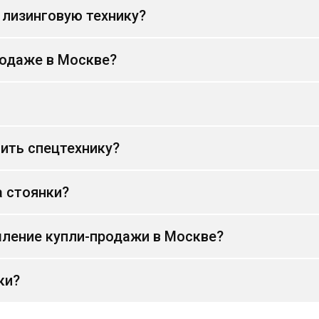
 лизинговую технику?
родаже в Москве?
ить спецтехнику?
а стоянки?
ление купли-продажи в Москве?
ки?