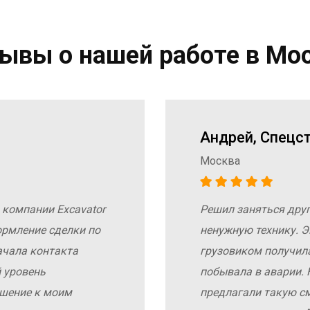
ывы о нашей работе в Мо
Андрей, Спецс
Москва
 компании Excavator
Решил заняться дру
ормление сделки по
ненужную технику. Э
ачала контакта
грузовиком получил
 уровень
побывала в аварии. 
ошение к моим
предлагали такую с