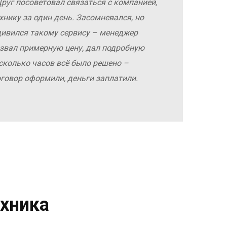
руг посоветовал связаться с компанией,
хнику за один день. Засомневался, но
дивился такому сервису – менеджер
азвал примерную цену, дал подробную
сколько часов всё было решено –
оговор оформили, деньги заплатили.
хника