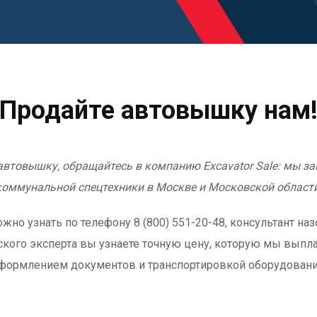
Продайте автовышку нам
 автовышку, обращайтесь в компанию Excavator Sale: мы
коммунальной спецтехники в Москве и Московской области
 узнать по телефону 8 (800) 551-20-48, консультант назо
ского эксперта вы узнаете точную цену, которую мы выпл
формлением документов и транспортировкой оборудовани