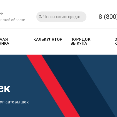
ки
8 (800
овской области
ЧАЯ
КАЛЬКУЛЯТОР
ПОРЯДОК
НИКА
ВЫКУПА
ек
уп автовышек