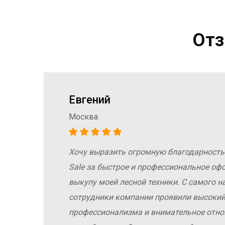
Отз
Евгений
Москва
Хочу выразить огромную благодарность
а
Sale за быстрое и профессиональное оф
е
выкупу моей лесной техники. С самого н
сотрудники компании проявили высокий
профессионализма и внимательное отн