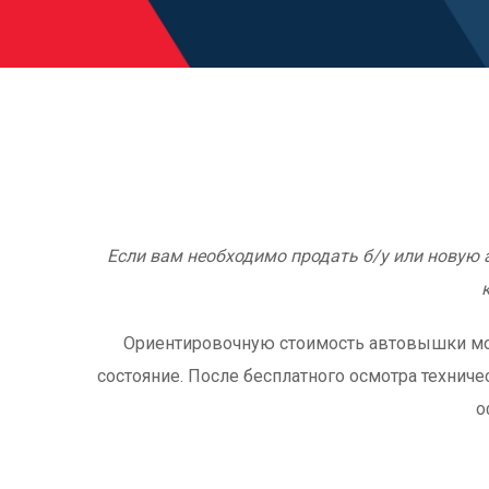
Если вам необходимо продать б/у или новую
Ориентировочную стоимость автовышки можно
состояние. После бесплатного осмотра техниче
о