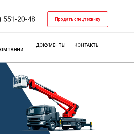
) 551-20-48
Продать спецтехнику
О
ДОКУМЕНТЫ
КОНТАКТЫ
КОМПАНИИ