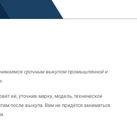
!
 занимаемся срочным выкупом промышленной и
.
вёт её, уточнив марку, модель, техническое
атим после выкупа. Вам не придётся заниматься
я.