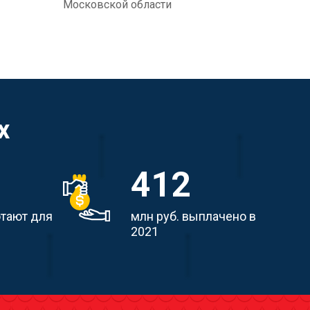
Московской области
х
412
отают для
млн руб. выплачено в
2021