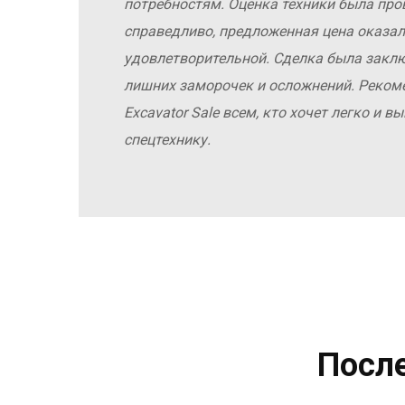
у
потребностям. Оценка техники была про
справедливо, предложенная цена оказал
удовлетворительной. Сделка была заклю
лишних заморочек и осложнений. Реко
Excavator Sale всем, кто хочет легко и 
спецтехнику.
Посл