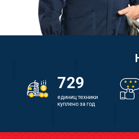
729
единиц техники
куплено за год