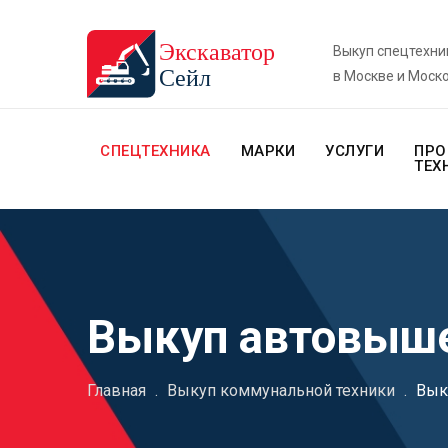
Выкуп спецтехни
в Москве и Моск
СПЕЦТЕХНИКА
МАРКИ
УСЛУГИ
ПРО
ТЕХ
Выкуп автовыш
Главная
.
Выкуп коммунальной техники
.
Вык