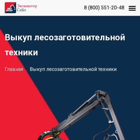
8 (800) 551-20-48
8 (800) 551-20-48
Выкуп лесозаготовительной
техники
Главная
.
Выкуп лесозаготовительной техники