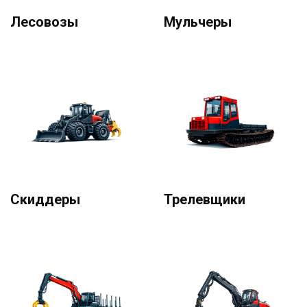
Лесовозы
Мульчеры
Скиддеры
Трелевщики