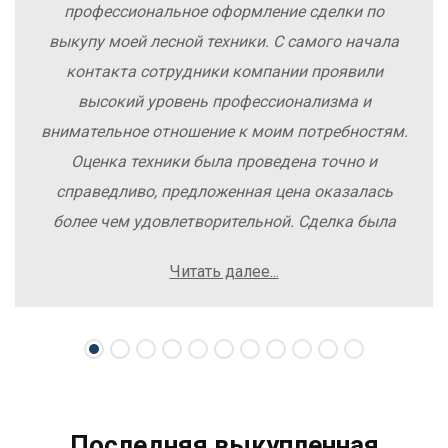
профессиональное оформление сделки по
выкупу моей лесной техники. С самого начала
контакта сотрудники компании проявили
высокий уровень профессионализма и
внимательное отношение к моим потребностям.
Оценка техники была проведена точно и
справедливо, предложенная цена оказалась
более чем удовлетворительной. Сделка была
заключена быстро, без лишних заморочек и
Читать далее...
осложнений. Рекомендую компанию Excavator
Sale всем, кто хочет легко и выгодно продать
свою спецтехнику.
Последняя выкупленная