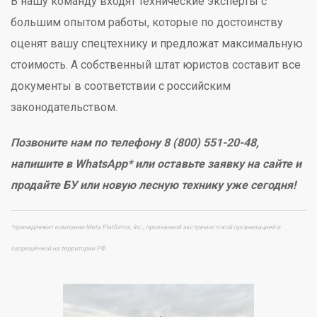
В нашу команду входят технические эксперты с
большим опытом работы, которые по достоинству
оценят вашу спецтехнику и предложат максимальную
стоимость. А собственный штат юристов составит все
документы в соответствии с российским
законодательством.
Позвоните нам по телефону 8 (800) 551-20-48,
напишите в WhatsApp* или оставьте заявку на сайте и
продайте БУ или новую лесную технику уже сегодня!
*принадлежит компании Meta Platforms, Inc., признанной экстремистской организацией и
запрещённой на территории РФ