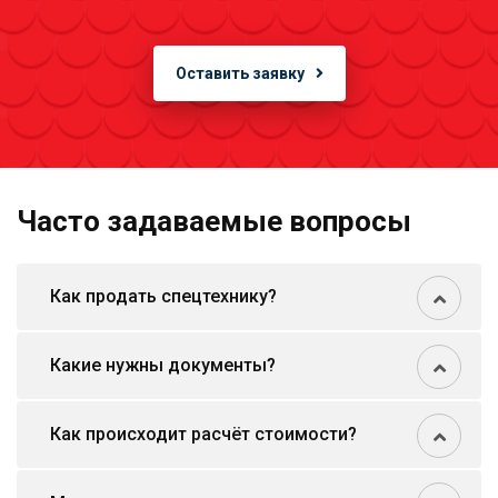
Оставить заявку
Часто задаваемые вопросы
Как продать спецтехнику?
Какие нужны документы?
Как происходит расчёт стоимости?