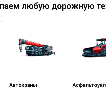
паем любую дорожную те
Автокраны
Асфальтоукл