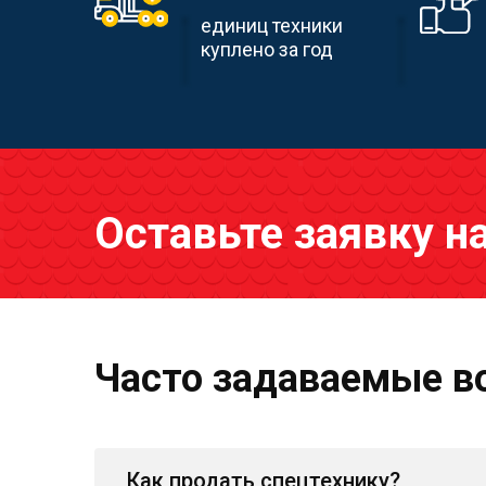
единиц техники
куплено за год
Оставьте заявку н
Часто задаваемые в
Как продать спецтехнику?