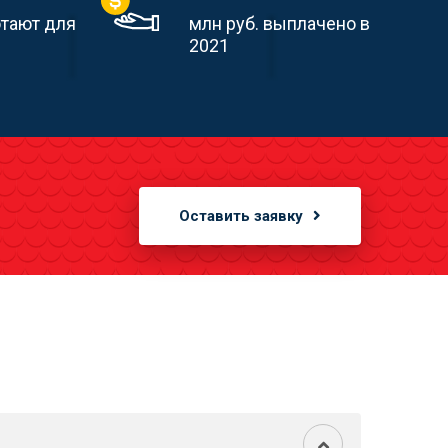
отают для
млн руб. выплачено в
2021
Оставить заявку