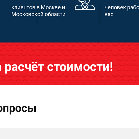
клиентов в Москве и
человек раб
Московской области
вас
а расчёт стоимости!
опросы