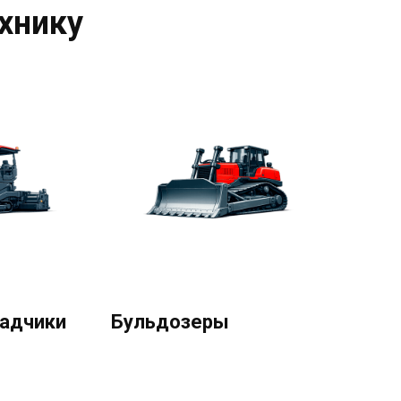
хнику
адчики
Бульдозеры