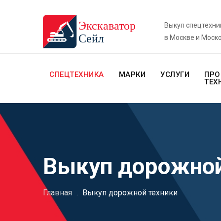
Выкуп спецтехни
в Москве и Моск
СПЕЦТЕХНИКА
МАРКИ
УСЛУГИ
ПРО
ТЕХ
Выкуп дорожной
Главная
.
Выкуп дорожной техники