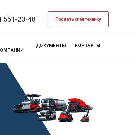
) 551-20-48
Продать спецтехнику
О
ДОКУМЕНТЫ
КОНТАКТЫ
КОМПАНИИ