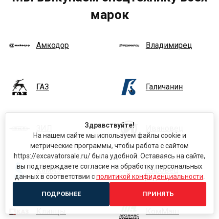
марок
Амкодор
Владимирец
ГАЗ
Галичанин
Здравствуйте!
ЗИЛ
Ивановец
На нашем сайте мы используем файлы cookie и
метрические программы, чтобы работа с сайтом
https://excavatorsale.ru/ была удобной. Оставаясь на сайте,
вы подтверждаете согласие на обработку персональных
КамАЗ
Кировец
данных в соответствии с
политикой конфиденциальности
.
ПОДРОБНЕЕ
ПРИНЯТЬ
Клинцы
КомМаш