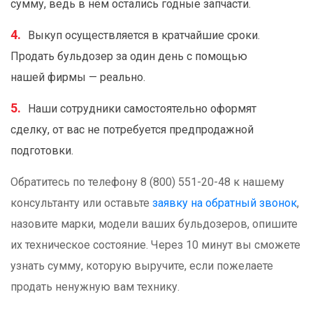
сумму, ведь в нём остались годные запчасти.
Выкуп осуществляется в кратчайшие сроки.
Продать бульдозер за один день с помощью
нашей фирмы — реально.
Наши сотрудники самостоятельно оформят
сделку, от вас не потребуется предпродажной
подготовки.
Обратитесь по телефону 8 (800) 551-20-48 к нашему
консультанту или оставьте
заявку на обратный звонок
,
назовите марки, модели ваших бульдозеров, опишите
их техническое состояние. Через 10 минут вы сможете
узнать сумму, которую выручите, если пожелаете
продать ненужную вам технику.