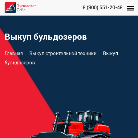
8 (800) 551-20-48
8 (800) 551-20-48
Выкуп бульдозеров
Главная
.
Выкуп строительной техники
.
Выкуп
бульдозеров