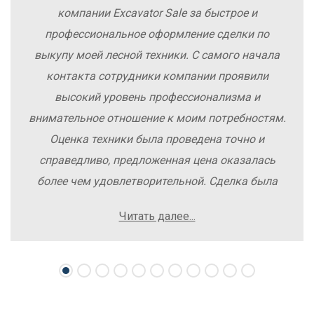
компании Excavator Sale за быстрое и
профессиональное оформление сделки по
выкупу моей лесной техники. С самого начала
контакта сотрудники компании проявили
высокий уровень профессионализма и
внимательное отношение к моим потребностям.
Оценка техники была проведена точно и
справедливо, предложенная цена оказалась
более чем удовлетворительной. Сделка была
заключена быстро, без лишних заморочек и
Читать далее...
осложнений. Рекомендую компанию Excavator
Sale всем, кто хочет легко и выгодно продать
свою спецтехнику.