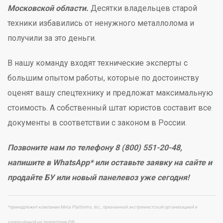
Московской области.
Десятки владельцев старой
техники избавились от ненужного металлолома и
получили за это деньги.
В нашу команду входят технические эксперты с
большим опытом работы, которые по достоинству
оценят вашу спецтехнику и предложат максимальную
стоимость. А собственный штат юристов составит все
документы в соответствии с законом в России.
Позвоните нам по телефону 8 (800) 551-20-48,
напишите в WhatsApp* или оставьте заявку на сайте и
продайте БУ или новый панелевоз уже сегодня!
*принадлежит компании Meta Platforms, Inc., признанной экстремистской организацией и
запрещённой на территории РФ