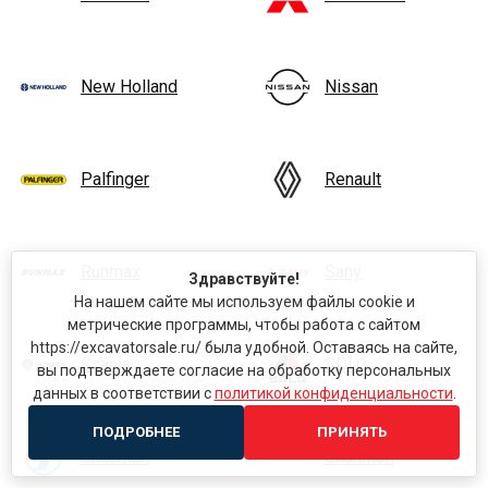
New Holland
Nissan
Palfinger
Renault
Runmax
Sany
Здравствуйте!
На нашем сайте мы используем файлы cookie и
метрические программы, чтобы работа с сайтом
https://excavatorsale.ru/ была удобной. Оставаясь на сайте,
Scania
SDLG
вы подтверждаете согласие на обработку персональных
данных в соответствии с
политикой конфиденциальности
.
ПОДРОБНЕЕ
ПРИНЯТЬ
Shacman
Shanmon