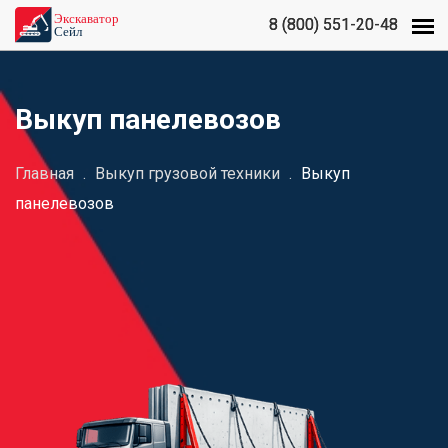
8 (800) 551-20-48
8 (800) 551-20-48
Выкуп панелевозов
Главная
.
Выкуп грузовой техники
.
Выкуп
панелевозов