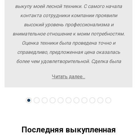
выкупу моей лесной техники. С самого начала
контакта сотрудники компании проявили
высокий уровень профессионализма и
внимательное отношение к моим потребностям.
Оценка техники была проведена точно и
справедливо, предложенная цена оказалась
более чем удовлетворительной. Сделка была
заключена быстро, без лишних заморочек и
Читать далее...
осложнений. Рекомендую компанию Excavator
Sale всем, кто хочет легко и выгодно продать
свою спецтехнику.
Последняя выкупленная