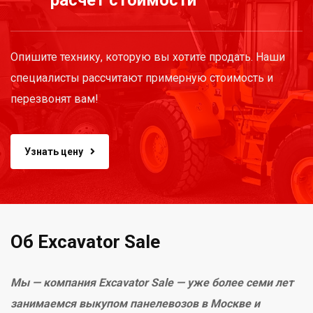
расчёт стоимости
Опишите технику, которую вы хотите продать. Наши
специалисты рассчитают примерную стоимость и
перезвонят вам!
Узнать цену
Об Excavator Sale
Мы — компания Excavator Sale — уже более семи лет
занимаемся выкупом панелевозов в Москве и