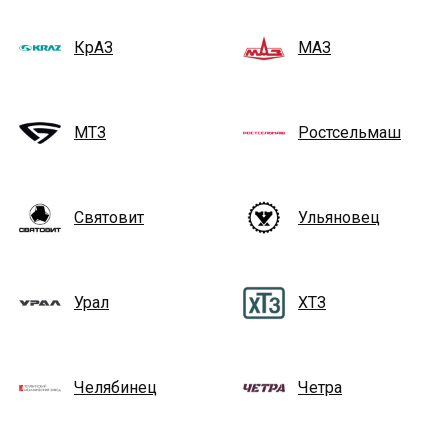
КрАЗ
МАЗ
МТЗ
Ростсельмаш
Святовит
Ульяновец
Урал
ХТЗ
Челябинец
Четра