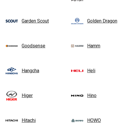
Garden Scout
Golden Dragon
Goodsense
Hamm
Hangcha
Heli
Higer
Hino
Hitachi
HOWO