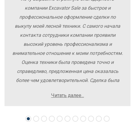
компании Excavator Sale за быстрое и
профессиональное оформление сделки по
выкупу моей лесной техники. С самого начала
контакта сотрудники компании проявили
высокий уровень профессионализма и
внимательное отношение к моим потребностям.
Оценка техники была проведена точно и
справедливо, предложенная цена оказалась
более чем удовлетворительной. Сделка была
заключена быстро, без лишних заморочек и
Читать далее...
осложнений. Рекомендую компанию Excavator
Sale всем, кто хочет легко и выгодно продать
свою спецтехнику.