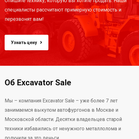
Опишите технику, которую вы хотите продать. Наши
специалисты рассчитают примерную стоимость и
перезвонят вам!
Узнать цену
Об Excavator Sale
Мы – компания Excavator Sale – уже более 7 лет
занимаемся выкупом автофургонов в Москве и
Московской области. Десятки владельцев старой
техники избавились от ненужного металлолома и
получили за это деньги.