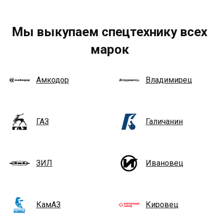
Мы выкупаем спецтехнику всех
марок
Амкодор
Владимирец
ГАЗ
Галичанин
ЗИЛ
Ивановец
КамАЗ
Кировец