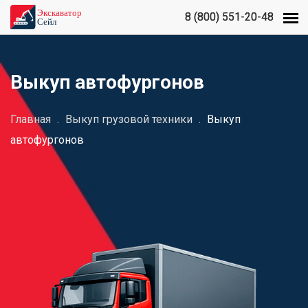
8 (800) 551-20-48
8 (800) 551-20-48
Выкуп автофургонов
Главная
.
Выкуп грузовой техники
.
Выкуп
автофургонов