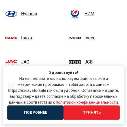
Hyundai
HZM
Isuzu
Iveco
JAC
JCB
Здравствуйте!
На нашем сайте мы используем файлы cookie и
метрические программы, чтобы работа с сайтом
JMC
Jonyang
https://excavatorsale.ru/ была удобной. Оставаясь на сайте,
вы подтверждаете согласие на обработку персональных
данных в соответствии с
политикой конфиденциальности
.
Kobelco
Komatsu
ПОДРОБНЕЕ
ПРИНЯТЬ