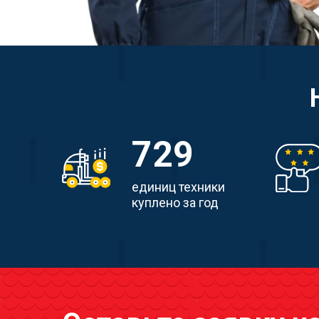
729
единиц техники
куплено за год