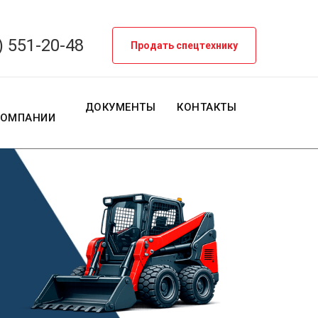
) 551-20-48
Продать спецтехнику
О
ДОКУМЕНТЫ
КОНТАКТЫ
КОМПАНИИ