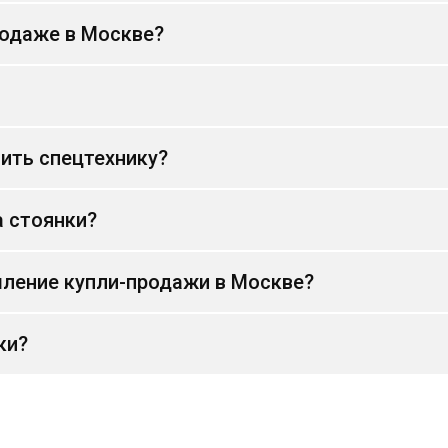
родаже в Москве?
ить спецтехнику?
а стоянки?
ление купли-продажи в Москве?
ки?