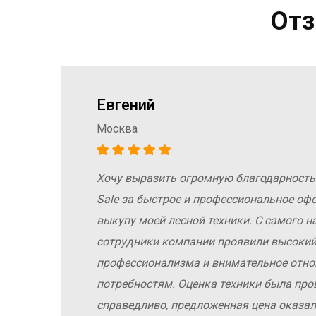
Отз
Евгений
Москва
Хочу выразить огромную благодарность
а
Sale за быстрое и профессиональное оф
е
выкупу моей лесной техники. С самого н
сотрудники компании проявили высокий
профессионализма и внимательное отн
у
потребностям. Оценка техники была про
справедливо, предложенная цена оказал