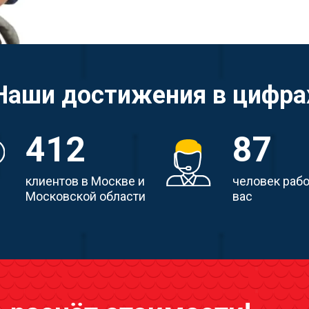
Наши достижения в цифра
412
87
клиентов в Москве и
человек раб
Московской области
вас