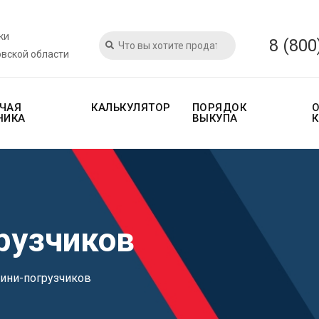
ки
8 (800
овской области
ЧАЯ
КАЛЬКУЛЯТОР
ПОРЯДОК
НИКА
ВЫКУПА
рузчиков
ини-погрузчиков