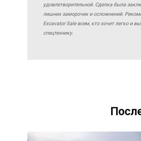
удовлетворительной. Сделка была заклю
лишних заморочек и осложнений. Реко
Excavator Sale всем, кто хочет легко и 
спецтехнику.
Посл