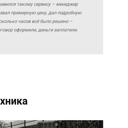
дивился такому сервису – менеджер
азвал примерную цену, дал подробную
сколько часов всё было решено –
оговор оформили, деньги заплатили.
хника