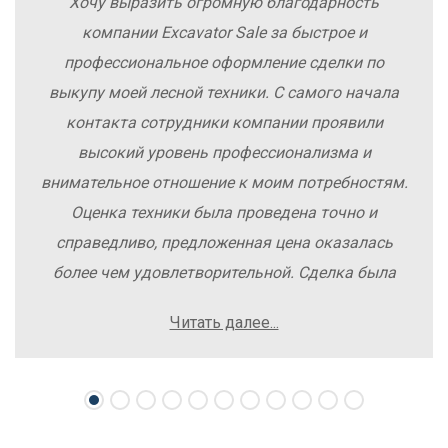
Хочу выразить огромную благодарность
компании Excavator Sale за быстрое и
профессиональное оформление сделки по
выкупу моей лесной техники. С самого начала
контакта сотрудники компании проявили
высокий уровень профессионализма и
внимательное отношение к моим потребностям.
Оценка техники была проведена точно и
справедливо, предложенная цена оказалась
более чем удовлетворительной. Сделка была
заключена быстро, без лишних заморочек и
Читать далее...
осложнений. Рекомендую компанию Excavator
Sale всем, кто хочет легко и выгодно продать
свою спецтехнику.