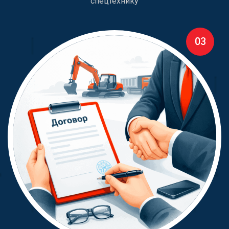
спецтехнику
03