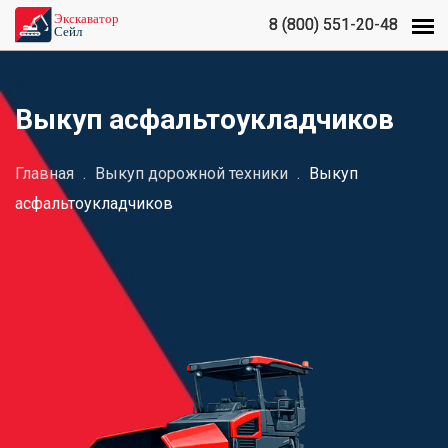
8 (800) 551-20-48
8 (800) 551-20-48
Выкуп асфальтоукладчиков
Главная
.
Выкуп дорожной техники
.
Выкуп
асфальтоукладчиков