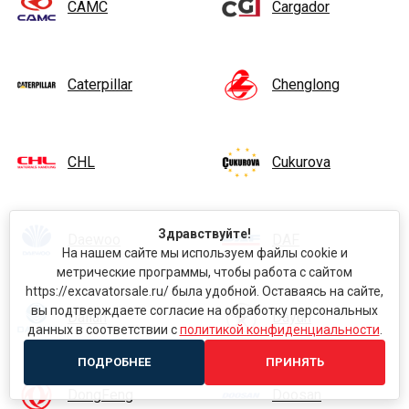
CAMC
Cargador
Caterpillar
Chenglong
CHL
Cukurova
Здравствуйте!
Daewoo
DAF
На нашем сайте мы используем файлы cookie и
метрические программы, чтобы работа с сайтом
https://excavatorsale.ru/ была удобной. Оставаясь на сайте,
вы подтверждаете согласие на обработку персональных
Dalian
Dayun
данных в соответствии с
политикой конфиденциальности
.
ПОДРОБНЕЕ
ПРИНЯТЬ
DongFeng
Doosan