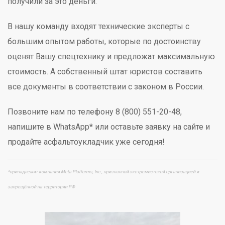
получили за это деньги.
В нашу команду входят технические эксперты с
большим опытом работы, которые по достоинству
оценят Вашу спецтехнику и предложат максимальную
стоимость. А собственный штат юристов составить
все документы в соответствии с законом в России.
Позвоните нам по телефону 8 (800) 551-20-48,
напишите в WhatsApp* или оставьте заявку на сайте и
продайте асфальтоукладчик уже сегодня!
*принадлежит компании Meta Platforms, Inc., признанной экстремистской организацией и
запрещённой на территории РФ