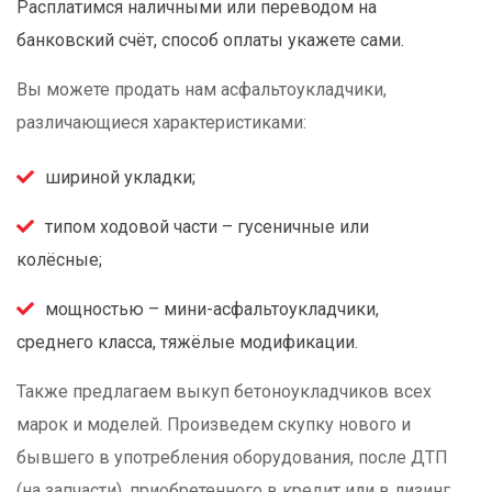
Расплатимся наличными или переводом на
банковский счёт, способ оплаты укажете сами.
Вы можете продать нам асфальтоукладчики,
различающиеся характеристиками:
шириной укладки;
типом ходовой части – гусеничные или
колёсные;
мощностью – мини-асфальтоукладчики,
среднего класса, тяжёлые модификации.
Также предлагаем выкуп бетоноукладчиков всех
марок и моделей. Произведем скупку нового и
бывшего в употребления оборудования, после ДТП
(на запчасти), приобретенного в кредит или в лизинг,