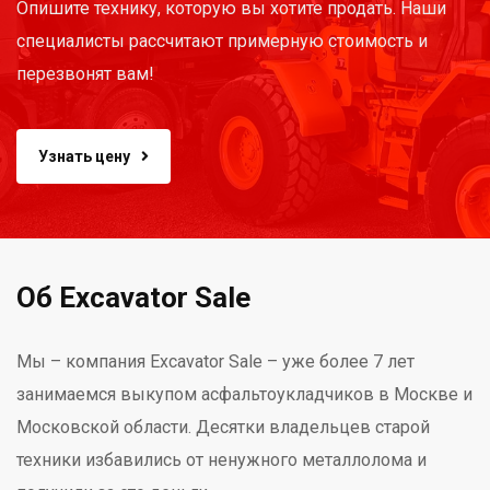
Опишите технику, которую вы хотите продать. Наши
специалисты рассчитают примерную стоимость и
перезвонят вам!
Узнать цену
Об Excavator Sale
Мы – компания Excavator Sale – уже более 7 лет
занимаемся выкупом асфальтоукладчиков в Москве и
Московской области. Десятки владельцев старой
техники избавились от ненужного металлолома и