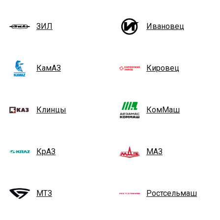
ЗИЛ
Ивановец
КамАЗ
Кировец
Клинцы
КомМаш
КрАЗ
МАЗ
МТЗ
Ростсельмаш