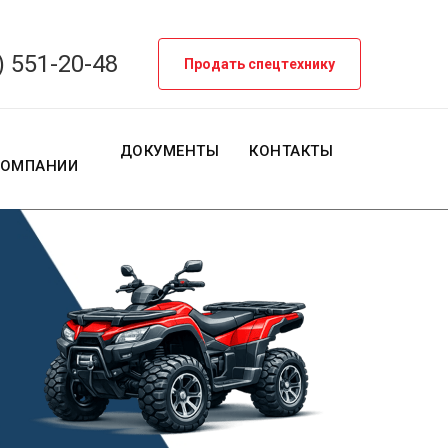
) 551-20-48
Продать спецтехнику
О
ДОКУМЕНТЫ
КОНТАКТЫ
КОМПАНИИ