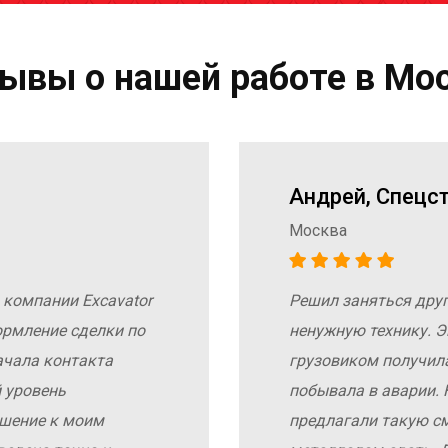
ывы о нашей работе в Мо
Андрей, Спецс
Москва
 компании Excavator
Решил заняться дру
ормление сделки по
ненужную технику. Э
ачала контакта
грузовиком получил
 уровень
побывала в аварии. 
ошение к моим
предлагали такую с