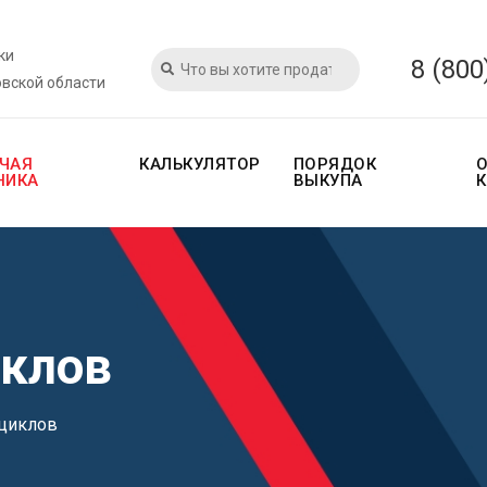
ки
8 (800
овской области
ЧАЯ
КАЛЬКУЛЯТОР
ПОРЯДОК
НИКА
ВЫКУПА
клов
циклов