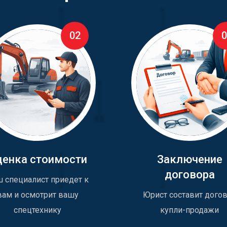
02
0
ценка стоимости
Заключение
договора
 специалист приедет к
вам и осмотрит вашу
Юрист составит дого
спецтехнику
купли-продажи