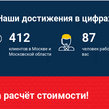
Наши достижения в цифра
412
87
клиентов в Москве и
человек раб
Московской области
вас
а расчёт стоимости!