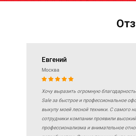
Отз
Евгений
Москва
Хочу выразить огромную благодарность
а
Sale за быстрое и профессиональное оф
е
выкупу моей лесной техники. С самого н
сотрудники компании проявили высокий
профессионализма и внимательное отн