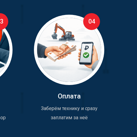
3
04
Оплата
Заберём технику и сразу
вор
заплатим за неё