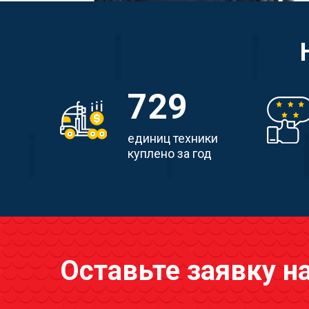
729
единиц техники
куплено за год
Оставьте заявку н