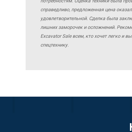
у
потребностям. Оценка техники была про
справедливо, предложенная цена оказал
удовлетворительной. Сделка была заклю
лишних заморочек и осложнений. Реко
Excavator Sale всем, кто хочет легко и 
спецтехнику.