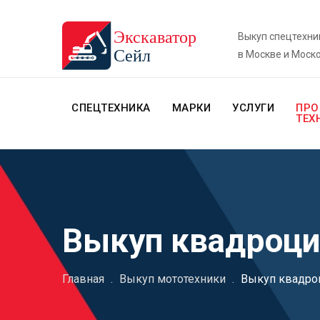
Выкуп спецтехни
в Москве и Моск
СПЕЦТЕХНИКА
МАРКИ
УСЛУГИ
ПРО
ТЕХ
Выкуп квадроци
Главная
.
Выкуп мототехники
.
Выкуп квадро