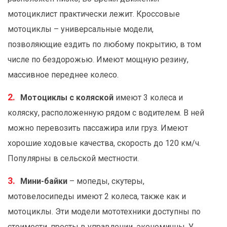
мотоциклист практически лежит. Кроссовые
мотоциклы – универсальные модели,
позволяющие ездить по любому покрытию, в том
числе по бездорожью. Имеют мощную резину,
массивное переднее колесо.
Мотоциклы с коляской
имеют 3 колеса и
коляску, расположенную рядом с водителем. В ней
можно перевозить пассажира или груз. Имеют
хорошие ходовые качества, скорость до 120 км/ч.
Популярны в сельской местности.
Мини-байки
– мопеды, скутеры,
мотовелосипеды имеют 2 колеса, также как и
мотоциклы. Эти модели мототехники доступны по
стоимости, просты в управлении, экономичны. У