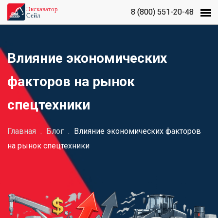
8 (800) 551-20-48
8 (800) 551-20-48
Влияние экономических
факторов на рынок
спецтехники
Главная
.
Блог
.
Влияние экономических факторов
на рынок спецтехники