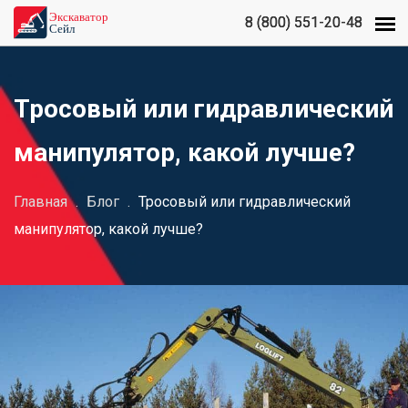
8 (800) 551-20-48
8 (800) 551-20-48
Тросовый или гидравлический
манипулятор, какой лучше?
Главная
.
Блог
.
Тросовый или гидравлический
манипулятор, какой лучше?