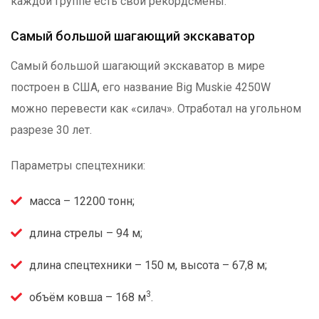
каждой группе есть свои рекордсмены.
Самый большой шагающий экскаватор
Самый большой шагающий экскаватор в мире
построен в США, его название Big Muskie 4250W
можно перевести как «силач». Отработал на угольном
разрезе 30 лет.
Параметры спецтехники:
масса – 12200 тонн;
длина стрелы – 94 м;
длина спецтехники – 150 м, высота – 67,8 м;
3
объём ковша – 168 м
.