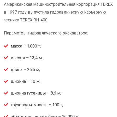
Американская машиностроительная корпорация TEREX
в 1997 году выпустила гидравлическую карьерную
технику TEREX RH-400.
Параметры гидравлического экскаватора:
масса – 1.000 т;
высота – 13,4 м;
длина – 26,5 м;
ширина – 10 м;
ширина гусеницы – 8,6 м;
грузоподъёмность – 100 т;
объём топливного бака – 16 000 л.