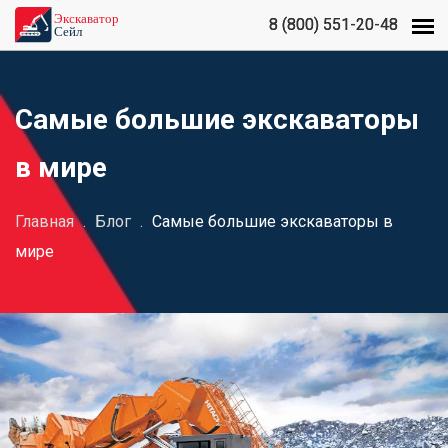
8 (800) 551-20-48
8 (800) 551-20-48
Самые большие экскаваторы
в мире
Главная
.
Блог
.
Самые большие экскаваторы в
мире