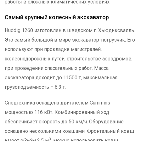
работы в сложных климатических условиях.
Самый крупный колесный экскаватор
Huddig 1260 изготовлен в шведском г. Хьюдиксвалль.
Это самый большой в мире экскаватор-погрузчик. Его
используют при прокладке магистралей,
железнодорожных путей, строительстве аэродромов,
при проведении спасательных работ. Масса
экскаватора доходит до 11500 т, максимальная
грузоподъёмность – 6,3 т.
Спецтехника оснащена двигателем Cummins
мощностью 116 кВт. Комбинированный ход
обеспечивает скорость до 50 км/ч. Оборудование
оснащено несколькими ковшами. Фронтальный ковш
3
имеет объём 2,5 м
, можно использовать ковш,