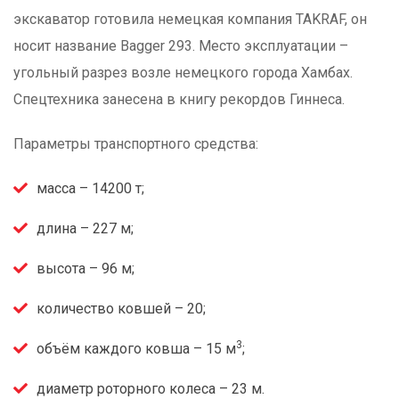
экскаватор готовила немецкая компания TAKRAF, он
носит название Bagger 293. Место эксплуатации –
угольный разрез возле немецкого города Хамбах.
Спецтехника занесена в книгу рекордов Гиннеса.
Параметры транспортного средства:
масса – 14200 т;
длина – 227 м;
высота – 96 м;
количество ковшей – 20;
3
объём каждого ковша – 15 м
;
диаметр роторного колеса – 23 м.