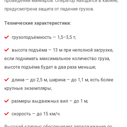
проведении манёвров. Оператор находится в кабине,
предусмотрена защита от падения грузов.
Технические характеристики:
грузоподъёмность — 1,5–3,5 т;
высота подъёма — 13 м при неполной загрузке,
если поднимать максимальное количество груза,
высота подъёма будет в два раза меньше;
длина — до 2,5 м, ширина — до 1,1 м, есть более
крупные экземпляры;
размеры выдвижных вил — до 1 м;
скорость — до 15 км/ч.
Высокий клиренс обеспечивает передвижение по