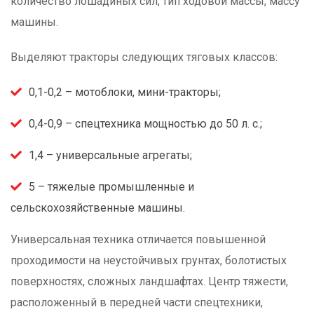
количество лошадиных сил, тип ходовой массы, массу
машины.
Выделяют тракторы следующих тяговых классов:
0,1-0,2 – мотоблоки, мини-тракторы;
0,4-0,9 – спецтехника мощностью до 50 л. с.;
1,4 – универсальные агрегаты;
5 – тяжелые промышленные и
сельскохозяйственные машины.
Универсальная техника отличается повышенной
проходимости на неустойчивых грунтах, болотистых
поверхностях, сложных ландшафтах. Центр тяжести,
расположенный в передней части спецтехники,