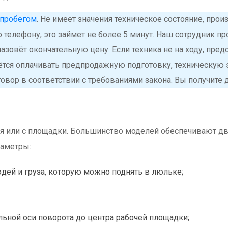
 пробегом
. Не имеет значения техническое состояние, произ
 телефону, это займет не более 5 минут. Наш сотрудник 
азовёт окончательную цену. Если техника не на ходу, пред
дётся оплачивать предпродажную подготовку, техническую
вор в соответствии с требованиями закона. Вы получите 
я или с площадки. Большинство моделей обеспечивают два
аметры:
ей и груза, которую можно поднять в люльке;
льной оси поворота до центра рабочей площадки;