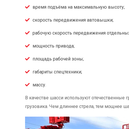
время подъёма на максимальную высоту;
скорость передвижения автовышки;
рабочую скорость передвижения отдельных
мощность привода;
площадь рабочей зоны;
габариты спецтехники;
массу.
В качестве шасси используют отечественные гр
грузовика. Чем длиннее стрела, тем мощнее ша