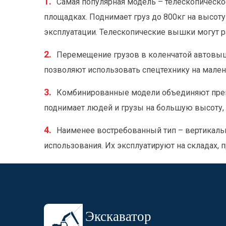
Самая популярная модель – телескопическо
площадках. Поднимает груз до 800кг на высот
эксплуатации. Телескопические вышки могут р
Перемещение грузов в коленчатой автовыш
позволяют использовать спецтехнику на мален
Комбинированные модели объединяют преим
поднимает людей и грузы на большую высоту, 
Наименее востребованный тип – вертикальн
использования. Их эксплуатируют на складах, 