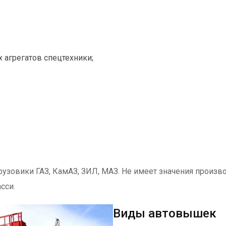
 агрегатов спецтехники;
узовики ГАЗ, КамАЗ, ЗИЛ, МАЗ. Не имеет значения произв
сси.
Виды автовышек