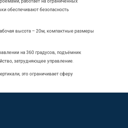
роёмами, работает на ограниченных
овки обеспечивают безопасность
абочая высота – 20м, компактные размеры
авлении на 360 градусов, подъёмник
ойство, затрудняющее управление.
ртикали, это ограничивает сферу