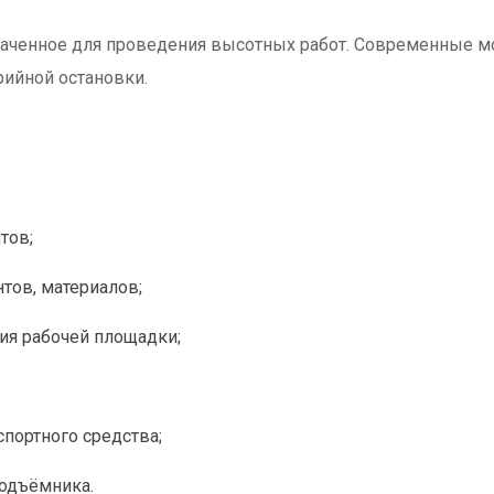
наченное для проведения высотных работ. Современные м
ийной остановки.
тов;
тов, материалов;
ия рабочей площадки;
портного средства;
одъёмника.