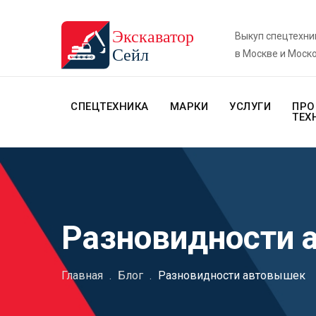
Выкуп спецтехни
в Москве и Моск
СПЕЦТЕХНИКА
МАРКИ
УСЛУГИ
ПРО
ТЕХ
Разновидности 
Главная
.
Блог
.
Разновидности автовышек