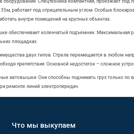
е оборудование. Спецтехника компактная, проезжает под п
у 35м, работает под отрицательным углом. Особые блокир
аботать внутри помещений на крупных объектах.
ке обеспечивает коленчатый подъёмник. Максимальная р
ьких площадках.
ущества двух типов. Стрела перемещается в любом напр
обходя препятствия. Основной недостаток – сложное устр
ые автовышки. Они способны поднимать груз только по ве
при ремонте линий электропередач.
Что мы выкупаем