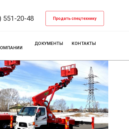
) 551-20-48
Продать спецтехнику
О
ДОКУМЕНТЫ
КОНТАКТЫ
КОМПАНИИ