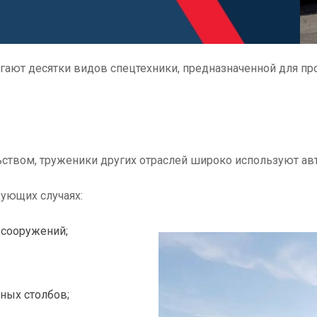
гают десятки видов спецтехники, предназначенной для пр
ством, труженики других отраслей широко используют ав
ующих случаях:
 сооружений;
ных столбов;