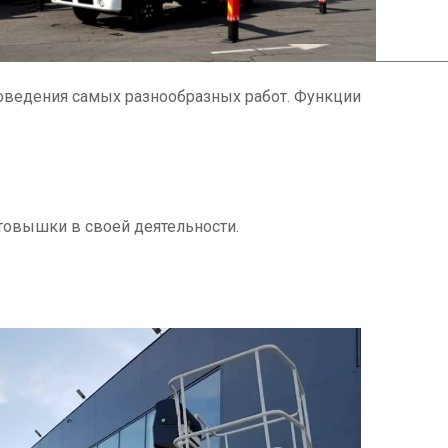
оведения самых разнообразных работ. Функции
товышки в своей деятельности.