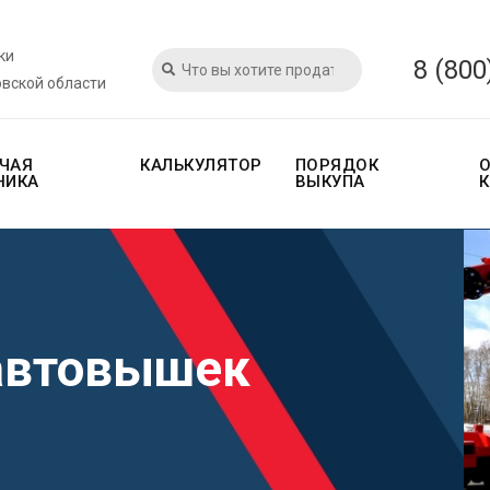
ки
8 (800
овской области
ЧАЯ
КАЛЬКУЛЯТОР
ПОРЯДОК
НИКА
ВЫКУПА
автовышек