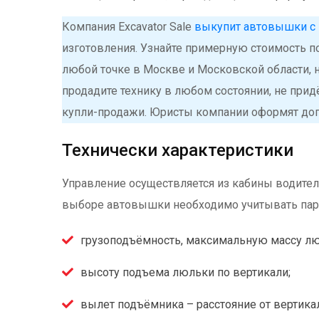
Компания Excavator Sale
выкупит автовышки с
изготовления. Узнайте примерную стоимость по
любой точке в Москве и Московской области, н
продадите технику в любом состоянии, не при
купли-продажи. Юристы компании оформят дого
Технически характеристики
Управление осуществляется из кабины водител
выборе автовышки необходимо учитывать пар
грузоподъёмность, максимальную массу люд
высоту подъема люльки по вертикали;
вылет подъёмника – расстояние от вертика