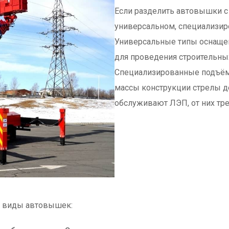
Если разделить автовышки с 
универсальном, специализир
Универсальные типы оснаще
для проведения строительны
Специализированные подъём
массы конструкции стрелы 
обслуживают ЛЭП, от них тр
т виды автовышек: