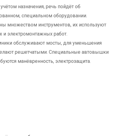
учётом назначения, речь пойдёт об
ованном, специальном оборудовании.
ны множеством инструментов, их используют
х и электромонтажных работ.
ники обслуживают мосты, для уменьшения
делают решетчатыми. Специальные автовышки
ебуются манёвренность, электрозащита.