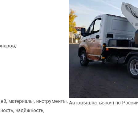
онеров;
ей, материалы, инструменты,
Автовышка, выкуп по Росси
ность, надёжность,