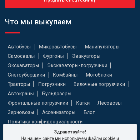
Что мы выкупаем
Автобусы
Микроавтобусы
Манипуляторы
Самосвалы
Фургоны
Эвакуаторы
Экскаваторы
Экскаваторы-погрузчики
Снегоуборщики
Комбайны
Мотоблоки
Тракторы
Погрузчики
Вилочные погрузчики
Автокраны
Бульдозеры
Фронтальные погрузчики
Катки
Лесовозы
Зерновозы
Ассенизаторы
Блог
Политика конфиденциальности
Здравствуйте!
На нашем сайте мы используем файлы cookie и