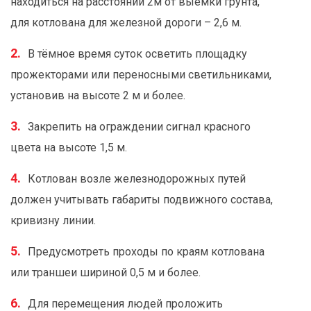
находиться на расстоянии 2м от выемки грунта,
для котлована для железной дороги – 2,6 м.
В тёмное время суток осветить площадку
прожекторами или переносными светильниками,
установив на высоте 2 м и более.
Закрепить на ограждении сигнал красного
цвета на высоте 1,5 м.
Котлован возле железнодорожных путей
должен учитывать габариты подвижного состава,
кривизну линии.
Предусмотреть проходы по краям котлована
или траншеи шириной 0,5 м и более.
Для перемещения людей проложить