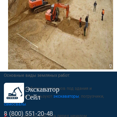
Основные виды земляных работ:
Для разработки котлованов под здания и
сооружения используют
экскаваторы
, погрузчики,
самосвалы
.
8 (800) 551-20-48
Большинство участков перед началом