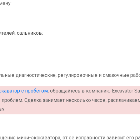
мену:
телей, сальников;
ьные диагностические, регулировочные и смазочные раб
скаватор с пробегом
, обращайтесь в компанию Excavator Sa
 проблем. Сделка занимает несколько часов, расплачиваем
ов.
щение мини-экскаватора, от ее исправности зависит его 