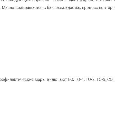
 Масло возвращается в бак, охлаждается, процесс повторяе
рофилактические меры включают ЕО, ТО-1, ТО-2, ТО-3, СО