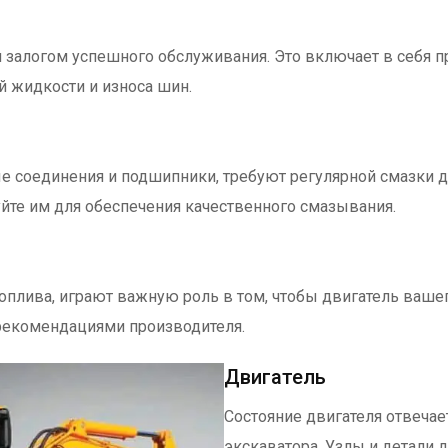
я залогом успешного обслуживания. Это включает в себя 
й жидкости и износа шин.
е соединения и подшипники, требуют регулярной смазки д
йте им для обеспечения качественного смазывания.
топлива, играют важную роль в том, чтобы двигатель ваше
рекомендациями производителя.
Двигатель
Состояние двигателя отвечае
экскаватора. Узлы и детали 