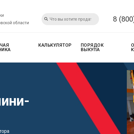
ки
8 (800
овской области
ЧАЯ
КАЛЬКУЛЯТОР
ПОРЯДОК
НИКА
ВЫКУПА
ини-
тора