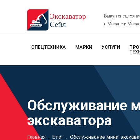
Выкуп спецтехни
в Москве и Моск
СПЕЦТЕХНИКА
МАРКИ
УСЛУГИ
ПРО
ТЕХ
Обслуживание м
экскаватора
Главная
.
Блог
.
Обслуживание мини-экскава