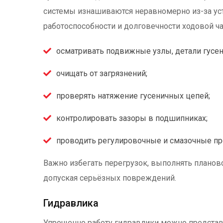
системы изнашиваются неравномерно из-за ус
работоспособности и долговечности ходовой ч
осматривать подвижные узлы, детали гусен
очищать от загрязнений;
проверять натяжение гусеничных цепей;
контролировать зазоры в подшипниках;
проводить регулировочные и смазочные п
Важно избегать перегрузок, выполнять планов
допуская серьёзных повреждений.
Гидравлика
Упрощенно работу гидравлики можно представ