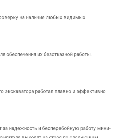
проверку на наличие любых видимых
ля обеспечения их безотказной работы.
го экскаватора работал плавно и эффективно.
т за надежность и бесперебойную работу мини-
двигателя выходят из строя по следующим