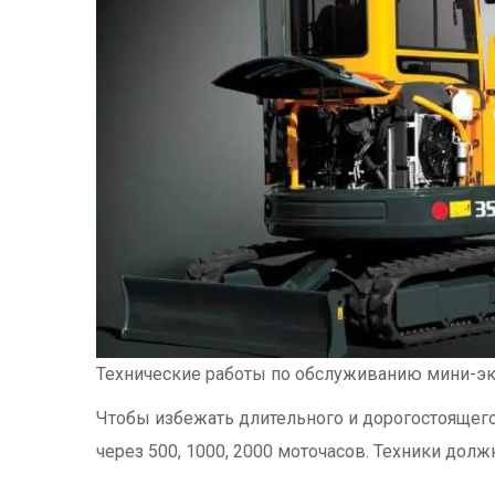
Технические работы по обслуживанию мини-эк
Чтобы избежать длительного и дорогостоящего
через 500, 1000, 2000 моточасов. Техники дол