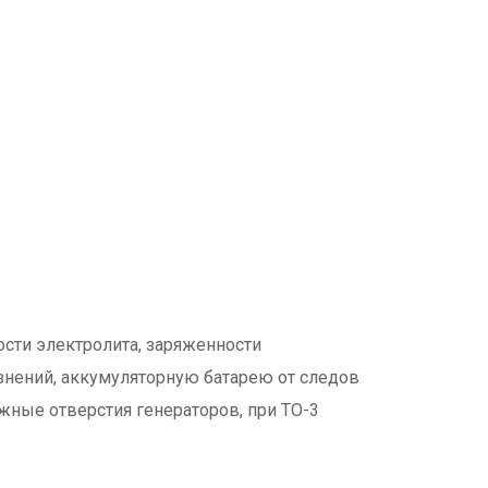
ости электролита, заряженности
знений, аккумуляторную батарею от следов
ные отверстия генераторов, при ТО-3