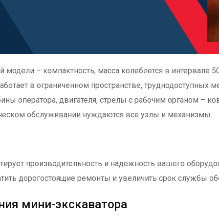
 модели – компактность, масса колеблется в интервале 50
 работает в ограниченном пространстве, труднодоступных 
бины оператора, двигателя, стрелы с рабочим органом – 
ческом обслуживании нуждаются все узлы и механизмы.
нтирует производительность и надежность вашего оборуд
атить дорогостоящие ремонты и увеличить срок службы об
ния мини-экскаватора