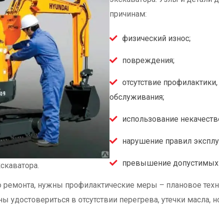
причинам:
физический износ;
повреждения;
отсутствие профилактики,
обслуживания;
использование некачеств
нарушение правил эксплу
превышение допустимых 
скаватора.
 ремонта, нужны профилактические меры – плановое техни
жны удостовериться в отсутствии перегрева, утечки масла,