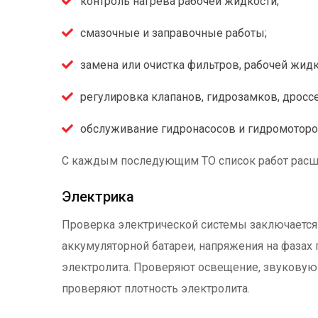
контроль нагрева рабочей жидкости;
смазочные и заправочные работы;
замена или очистка фильтров, рабочей жидк
регулировка клапанов, гидрозамков, дросс
обслуживание гидронасосов и гидромоторо
С каждым последующим ТО список работ расш
Электрика
Проверка электрической системы заключается 
аккумуляторной батареи, напряжения на фазах
электролита. Проверяют освещение, звуковую
проверяют плотность электролита.