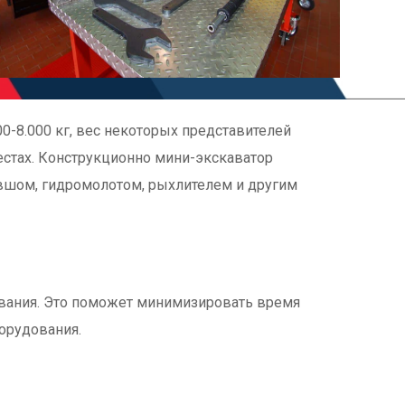
0-8.000 кг, вес некоторых представителей
местах. Конструкционно мини-экскаватор
ковшом, гидромолотом, рыхлителем и другим
ования. Это поможет минимизировать время
орудования.