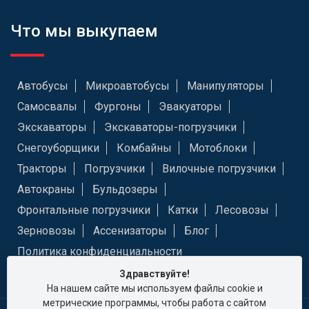
Что мы выкупаем
Автобусы
Микроавтобусы
Манипуляторы
Самосвалы
Фургоны
Эвакуаторы
Экскаваторы
Экскаваторы-погрузчики
Снегоуборщики
Комбайны
Мотоблоки
Тракторы
Погрузчики
Вилочные погрузчики
Автокраны
Бульдозеры
Фронтальные погрузчики
Катки
Лесовозы
Зерновозы
Ассенизаторы
Блог
Политика конфиденциальности
Здравствуйте!
На нашем сайте мы используем файлы cookie и
метрические программы, чтобы работа с сайтом