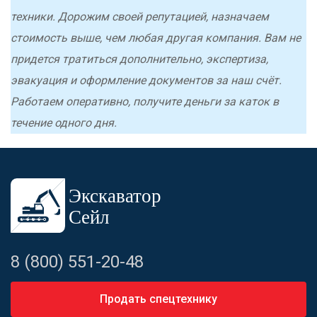
техники. Дорожим своей репутацией, назначаем
стоимость выше, чем любая другая компания. Вам не
придется тратиться дополнительно, экспертиза,
эвакуация и оформление документов за наш счёт.
Работаем оперативно, получите деньги за каток в
течение одного дня.
8 (800) 551-20-48
Продать спецтехнику