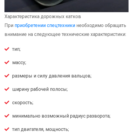
Характеристика дорожных катков
При
приобретении спецтехники
необходимо обращать
внимание на следующее технические характеристики:
тип;
массу;
размеры и силу давления вальцов;
ширину рабочей полосы;
скорость;
минимально возможный радиус разворота;
тип двигателя, мощность;