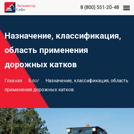
8 (800) 551-20-48
8 (800) 551-20-48
Назначение, классификация,
область применения
дорожных катков
Главная
.
Блог
.
Назначение, классификация, область
применения дорожных катков