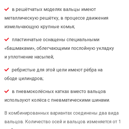
в решётчатых моделях вальцы имеют
металлическую решётку, в процессе движения
измельчающую крупные комья;
пластинчатые оснащены специальными
«башмаками», облегчающими послойную укладку
и уплотнение насыпей;
ребристые для этой цели имеют рёбра на
ободе цилиндров;
в пневмоколёсных катках вместо вальцов
используют колёса с пневматическими шинами.
В комбинированных вариантах соединены два вида
вальцов. Количество осей и вальцов изменяется от 1