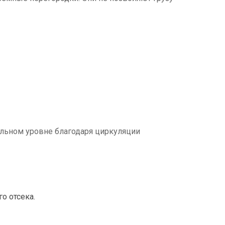
льном уровне благодаря циркуляции
о отсека.