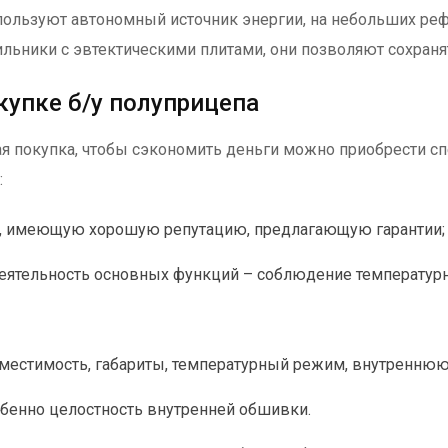
пользуют автономный источник энергии, на небольших реф
ильники с эвтектическими плитами, они позволяют сохраня
купке б/у полуприцепа
 покупка, чтобы сэкономить деньги можно приобрести сп
:
, имеющую хорошую репутацию, предлагающую гарантии;
деятельность основных функций – соблюдение температур
вместимость, габариты, температурный режим, внутренню
собенно целостность внутренней обшивки.