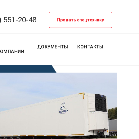
) 551-20-48
Продать спецтехнику
О
ДОКУМЕНТЫ
КОНТАКТЫ
КОМПАНИИ