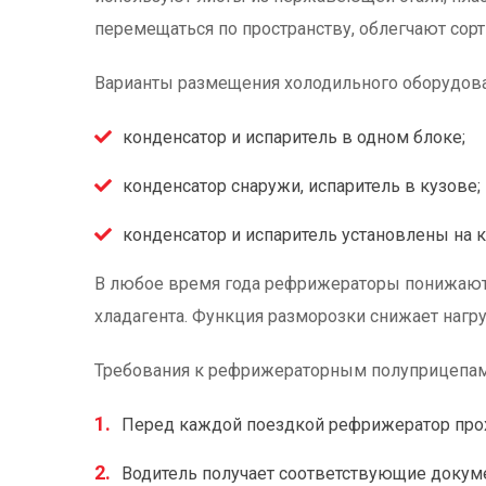
перемещаться по пространству, облегчают сор
Варианты размещения холодильного оборудова
конденсатор и испаритель в одном блоке;
конденсатор снаружи, испаритель в кузове;
конденсатор и испаритель установлены на 
В любое время года рефрижераторы понижают 
хладагента. Функция разморозки снижает нагру
Требования к рефрижераторным полуприцепам
Перед каждой поездкой рефрижератор прохо
Водитель получает соответствующие докуме