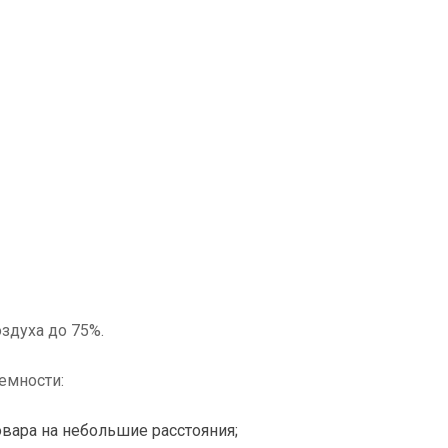
здуха до 75%.
емности:
товара на небольшие расстояния;