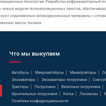
вационные технологии. Разработан рефрижераторный пол
 новые модели теплоизоляционных пакетов, обеспечиваю
ьзуют современные антикоррозионные материалы с оптим
ижению массы техники.
Что мы выкупаем
Автобусы
Микроавтобусы
Манипуляторы
С
Экскаваторы
Экскаваторы-погрузчики
Снегоу
Тракторы
Погрузчики
Вилочные погрузчики
Фронтальные погрузчики
Катки
Лесовозы
Политика конфиденциальности