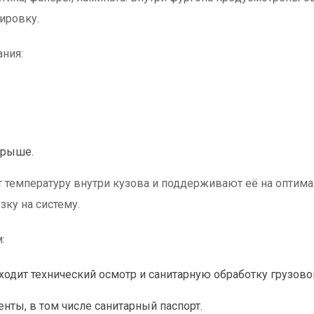
тировку.
ния:
крыше.
температуру внутри кузова и поддерживают её на оптима
зку на систему.
:
дит технический осмотр и санитарную обработку грузовог
нты, в том числе санитарный паспорт.