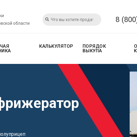
ки
8 (800
овской области
ЧАЯ
КАЛЬКУЛЯТОР
ПОРЯДОК
НИКА
ВЫКУПА
ефрижератор
полуприцеп