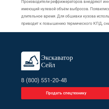
Производители рефрижераторов внедряют инно
имеющий нулевой объём выбросов. Появились
длительное время. Для обшивки кузова испол
приводит к повышению термического КПД, сн
8 (800) 551-20-48
Продать спецтехнику