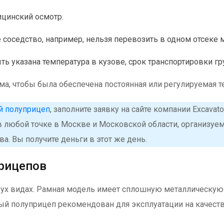
ицинский осмотр.
соседство, например, нельзя перевозить в одном отсеке 
 указана температура в кузове, срок транспортировки гру
а, чтобы была обеспечена постоянная или регулируемая те
й полуприцеп
, заполните заявку на сайте компании Excavat
в любой точке в Москве и Московской области, организу
а. Вы получите деньги в этот же день.
рицепов
 видах. Рамная модель имеет сплошную металлическую р
ый полуприцеп рекомендован для эксплуатации на качес