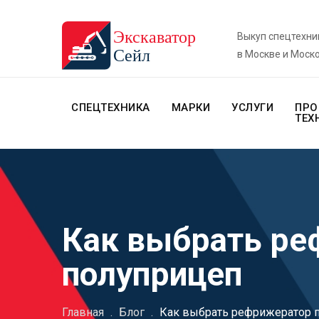
Выкуп спецтехни
в Москве и Моск
СПЕЦТЕХНИКА
МАРКИ
УСЛУГИ
ПРО
ТЕХ
Как выбрать р
полуприцеп
Главная
.
Блог
.
Как выбрать рефрижератор 