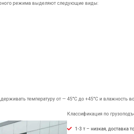
урного режима выделяют следующие виды:
ерживать температуру от — 45°C до +45°C и влажность во
Классификация по грузоподъ
1-3 т – низкая, доставка 