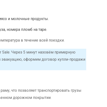
мясо и молочные продукты.
за, номера пломб на таре.
мпература в течение всей поездки.
or Sale. Через 5 минут назовём примерную
ем эвакуацию, оформим договор купли-продажи
аму, что позволяет транспортировать грузы
твенном дорожном покрытии.