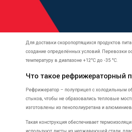
Для доставки скоропортящихся продуктов питан
создание определённых условий. Перевозки о
температуру в диапазоне +12°C до -35 °C.
Что такое рефрижераторный 
Рефрижератор – полуприцеп с холодильным о
стыков, чтобы не образовались тепловые мост
изготовлены из пенополиуретана и алюминие
Такая конструкция обеспечивает термоизоляц
используют листы из нержавеющей стали, плас