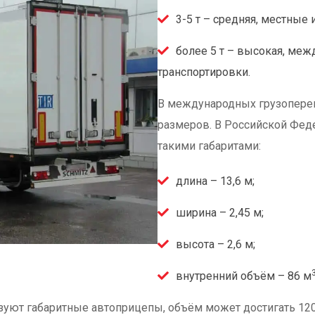
3-5 т – средняя, местные
более 5 т – высокая, ме
транспортировки.
В международных грузопере
размеров. В Российской Фед
такими габаритами:
длина – 13,6 м;
ширина – 2,45 м;
высота – 2,6 м;
внутренний объём – 86 м
зуют габаритные автоприцепы, объём может достигать 12