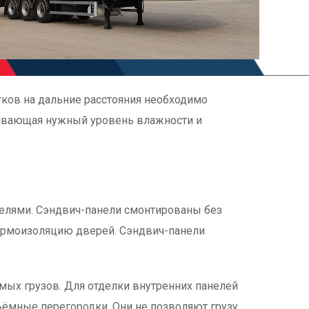
тков на дальние расстояния необходимо
чивающая нужный уровень влажности и
елями. Сэндвич-панели смонтированы без
термоизоляцию дверей. Сэндвич-панели
ых грузов. Для отделки внутренних панелей
ъёмные перегородки. Они не позволяют грузу