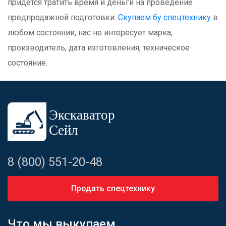
придётся тратить время и деньги на проведение
предпродажной подготовки.
Скупаем бу спецтехнику
в
любом состоянии, нас не интересует марка,
производитель, дата изготовления, техническое
состояние.
8 (800) 551-20-48
Продать спецтехнику
Что мы выкупаем