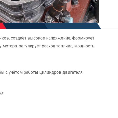
чиков, создаёт высокое напряжение, формирует
 мотора, регулирует расход топлива, мощность.
ы с учётом работы цилиндров двигателя.
я: