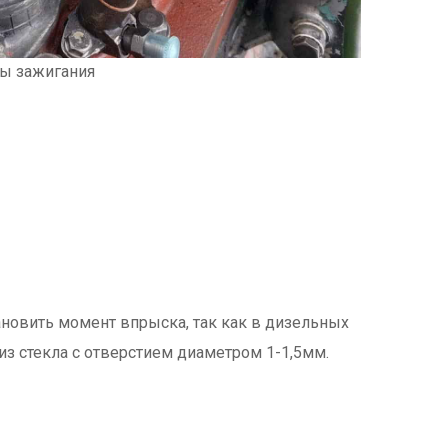
мы зажигания
ановить момент впрыска, так как в дизельных
з стекла с отверстием диаметром 1-1,5мм.