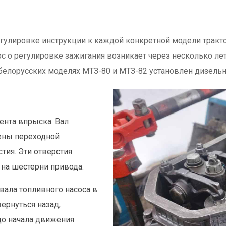
гулировке инструкции к каждой конкретной модели тракто
 о регулировке зажигания возникает через несколько лет
 белорусских моделях МТЗ-80 и МТЗ-82 установлен дизель
ента впрыска. Вал
нены переходной
тия. Эти отверстия
 на шестерни привода.
вала топливного насоса в
ернуться назад,
до начала движения