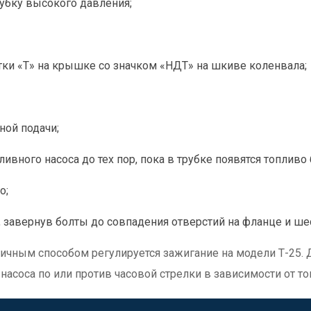
убку высокого давления;
ки «Т» на крышке со значком «НДТ» на шкиве коленвала;
ной подачи;
вного насоса до тех пор, пока в трубке появятся топливо
о;
, завернув болты до совпадения отверстий на фланце и ше
гичным способом регулируется зажигание на модели Т-25.
 насоса по или против часовой стрелки в зависимости от т