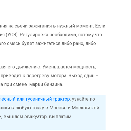
ия на свечи зажигания в нужный момент. Если
я (УОЗ). Регулировка необходима, потому что
ого смесь будет зажигаться либо рано, либо
ешая его движению. Уменьшается мощность,
о приводит к перегреву мотора. Выход один –
ма при смене марки бензина.
лёсный или гусеничный трактор
, узнайте по
ехники в любую точку в Москве и Московской
и, вышлем эвакуатор, выплатим