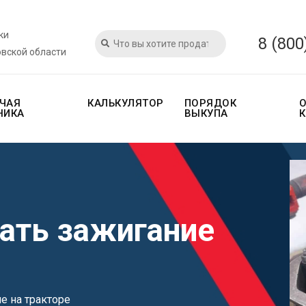
ки
8 (800
овской области
ЧАЯ
КАЛЬКУЛЯТОР
ПОРЯДОК
НИКА
ВЫКУПА
вать зажигание
е на тракторе