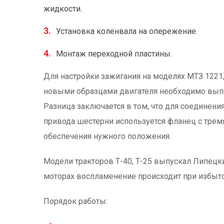
жидкости.
Установка коленвала на опережение.
Монтаж переходной пластины.
Для настройки зажигания на моделях МТЗ 1221,
новыми образцами двигателя необходимо выпо
Разница заключается в том, что для соединения
привода шестерни используется фланец с тре
обеспечения нужного положения.
Модели тракторов Т-40, Т-25 выпускал Липецк
моторах воспламенение происходит при избыто
Порядок работы: