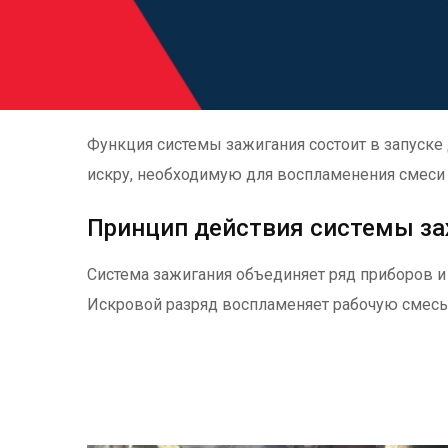
Функция системы зажигания состоит в запуске 
искру, необходимую для воспламенения смеси т
Принцип действия системы з
Система зажигания объединяет ряд приборов и
Искровой разряд воспламеняет рабочую смесь