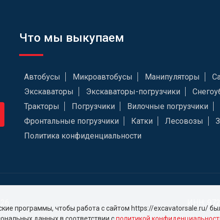
Что мы выкупаем
Автобусы
Микроавтобусы
Манипуляторы
С
Экскаваторы
Экскаваторы-погрузчики
Снегоу
Тракторы
Погрузчики
Вилочные погрузчики
Фронтальные погрузчики
Катки
Лесовозы
Политика конфиденциальности
026
ИНН: 97
ие программы, чтобы работа с сайтом https://excavatorsale.ru/ б
сональных данных в соответствии с
политикой конфиденциальност