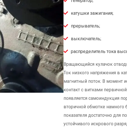
генератор;
катушки зажигания;
прерыватель;
выключатель;
распределитель тока выс
Вращающийся кулачок отводи
Ток низкого напряжения в ка
магнитный поток. В момент и
контакт с витками первичной
появляется самоиндукция пор
вторичной обмотке намного б
показателя достаточно для 
устойчивого искрового разря