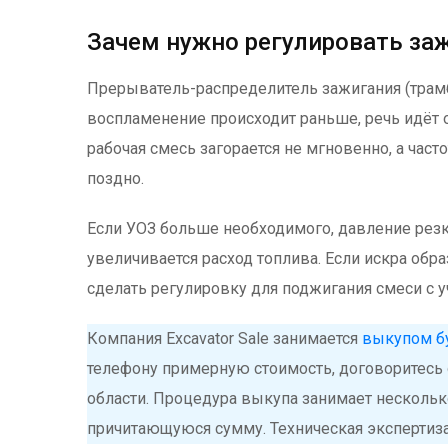
Зачем нужно регулировать за
Прерыватель-распределитель зажигания (трам
воспламенение происходит раньше, речь идёт о
рабочая смесь загорается не мгновенно, а част
поздно.
Если УОЗ больше необходимого, давление рез
увеличивается расход топлива. Если искра обра
сделать регулировку для поджигания смеси с 
Компания Excavator Sale занимается
выкупом бу
телефону примерную стоимость, договоритесь 
области. Процедура выкупа занимает несколь
причитающуюся сумму. Техническая экспертиза,