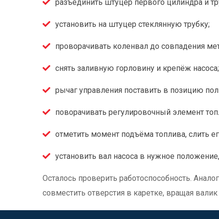
разъединить штуцер первого цилиндра и тр
установить на штуцер стеклянную трубку;
проворачивать коленвал до совпадения мет
снять заливную горловину и крепёж насоса;
рычаг управления поставить в позицию пол
поворачивать регулировочный элемент топли
отметить момент подъёма топлива, слить ег
установить вал насоса в нужное положение
Осталось проверить работоспособность. Анало
совместить отверстия в каретке, вращая валик