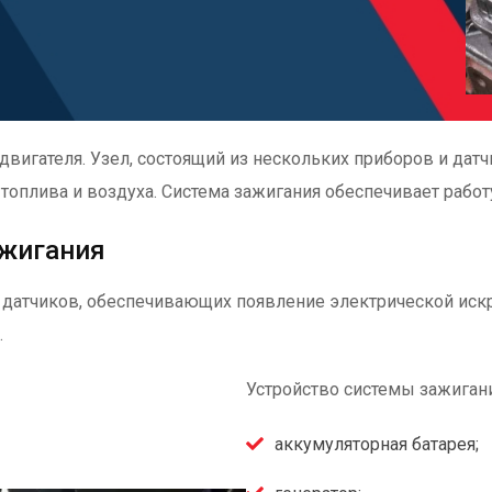
двигателя. Узел, состоящий из нескольких приборов и дат
оплива и воздуха. Система зажигания обеспечивает работу
ажигания
 датчиков, обеспечивающих появление электрической искр
.
Устройство системы зажигани
аккумуляторная батарея;