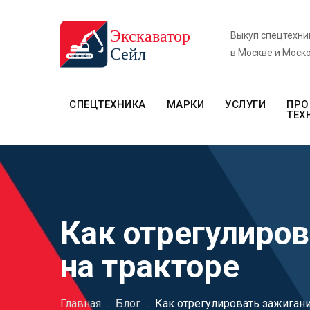
Выкуп спецтехни
в Москве и Моск
СПЕЦТЕХНИКА
МАРКИ
УСЛУГИ
ПРО
ТЕХ
Как отрегулиро
на тракторе
Главная
.
Блог
.
Как отрегулировать зажигани