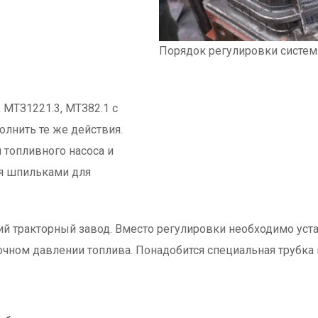
Порядок регулировки систе
 МТЗ1221.3, МТЗ82.1 с
лнить те же действия.
 топливного насоса и
мя шпильками для
ий тракторный завод. Вместо регулировки необходимо уст
чном давлении топлива. Понадобится специальная трубка и