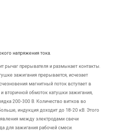
окого напряжения тока.
т рычаг прерывателя и размыкает контакты.
тушке зажигания прерывается, исчезает
счезновения магнитный поток вступает в
 и вторичной обмоток катушки зажигания,
ядка 200-300 В. Количество витков во
ольше, индукция доходит до 18-20 кВ. Этого
появления между электродами свечи
да для зажигания рабочей смеси.