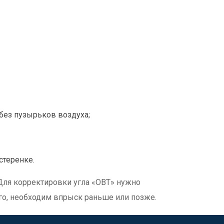
 без пузырьков воздуха;
стеренке.
 Для корректировки угла «ОВТ» нужно
ого, необходим впрыск раньше или позже.