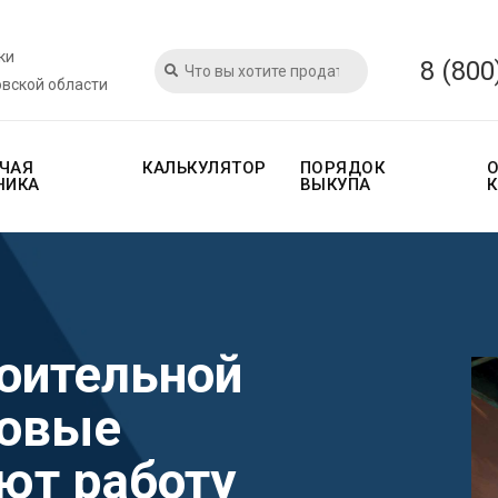
ки
8 (800
овской области
ЧАЯ
КАЛЬКУЛЯТОР
ПОРЯДОК
НИКА
ВЫКУПА
роительной
новые
ют работу