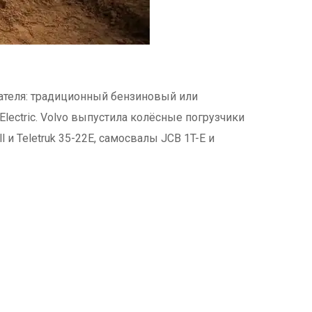
ателя: традиционный бензиновый или
Electric. Volvo выпустила колёсные погрузчики
l и Teletruk 35-22E, самосвалы JCB 1T-E и