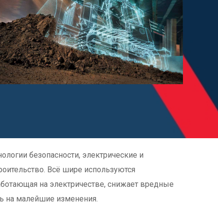
ологии безопасности, электрические и
роительство. Всё шире используются
аботающая на электричестве, снижает вредные
ь на малейшие изменения.