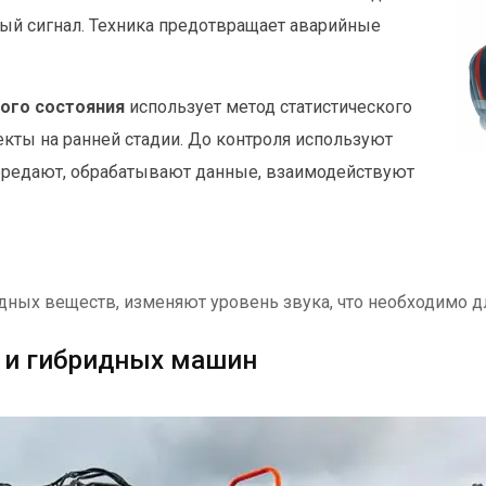
ный сигнал. Техника предотвращает аварийные
ого состояния
использует метод статистического
екты на ранней стадии. До контроля используют
передают, обрабатывают данные, взаимодействуют
дных веществ, изменяют уровень звука, что необходимо дл
 и гибридных машин