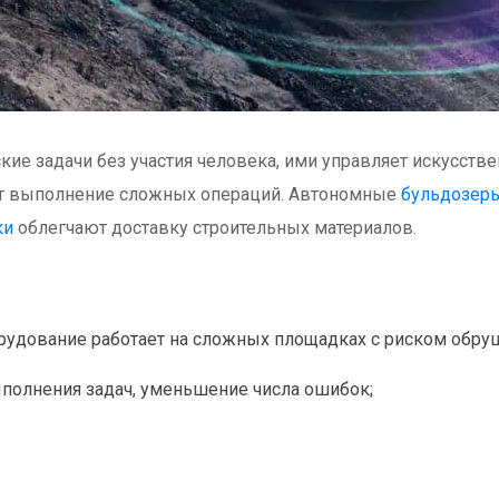
е задачи без участия человека, ими управляет искусстве
ют выполнение сложных операций. Автономные
бульдозер
ки
облегчают доставку строительных материалов.
рудование работает на сложных площадках с риском обру
полнения задач, уменьшение числа ошибок;