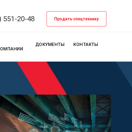
) 551-20-48
Продать спецтехнику
О
ДОКУМЕНТЫ
КОНТАКТЫ
КОМПАНИИ