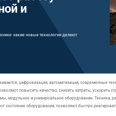
ной и
хнике: какие новые технологии делают
вивается, цифровизация, автоматизация, современные техн
зволяют повысить качество, снизить затраты, ускорить ст
ы, модульное и универсальное оборудование. Техника, р
т состояние оборудования, позволяют быстро реагироват