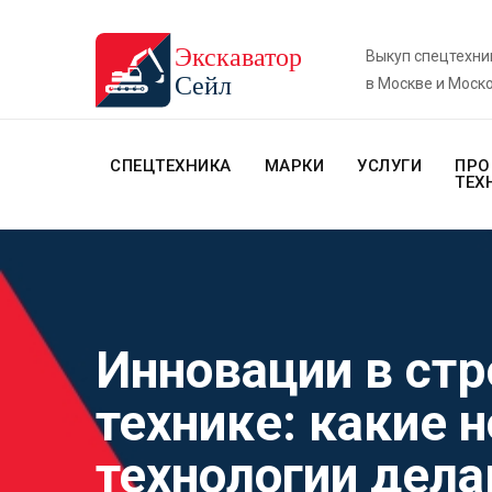
Выкуп спецтехни
в Москве и Моск
СПЕЦТЕХНИКА
МАРКИ
УСЛУГИ
ПРО
ТЕХ
Инновации в ст
технике: какие 
технологии дела