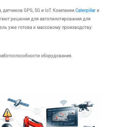
 датчиков GPS, 5G и IoT. Компании
Caterpillar
и
лагают решения для автопилотирования для
ель уже готова к массовому производству.
работоспособности оборудования.