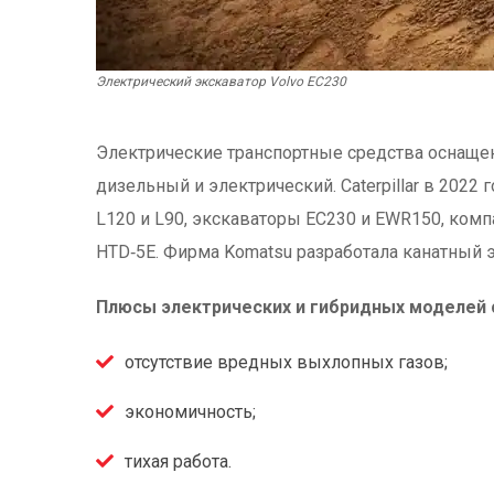
Электрический экскаватор Volvo EC230
Электрические транспортные средства оснаще
дизельный и электрический. Caterpillar в 202
L120 и L90, экскаваторы EC230 и EWR150, ком
HTD‑5E. Фирма Komatsu разработала канатный
Плюсы электрических и гибридных моделей 
отсутствие вредных выхлопных газов;
экономичность;
тихая работа.