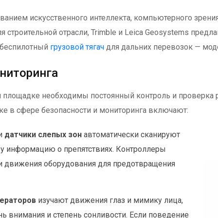
ванием искусственного интеллекта, компьютерного зрения,
я строительной отрасли, Trimble и Leica Geosystems пред
 беспилотный
грузовой тягач
для дальних перевозок — мод
ониторинга
й площадке необходимы постоянный контроль и проверка 
ке в сфере безопасности и мониторинга включают:
и
датчики слепых зон
автоматически сканируют
у информацию о препятствиях. Контроллеры
ии движения оборудования для предотвращения
ператоров
изучают движения глаз и мимику лица,
ь внимания и степень сонливости. Если поведение