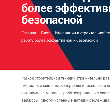
более эффектив
безопасной
Главная
.
Блог
.
Инновации в строительной те
работу более эффективной и безопасной
Рынок строительной техники стремительно раз
гибридные машины, материалы и технологии по
автономные машины, роботизированные систем
выбросы. Многочисленные датчики отслеживаю