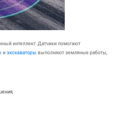
нный интеллект. Датчики помогают
ы
и
экскаваторы
выполняют земляные работы,
шения;